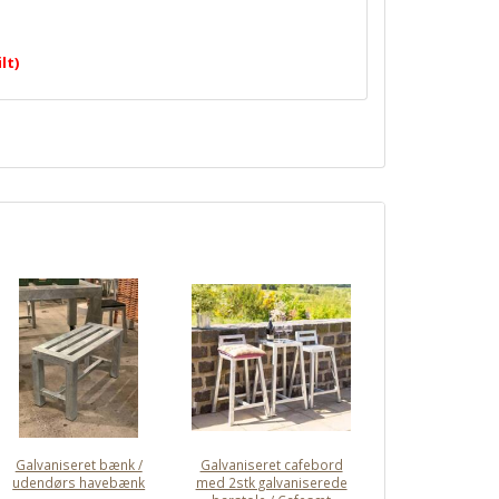
lt)
Galvaniseret bænk /
Galvaniseret cafebord
udendørs havebænk
med 2stk galvaniserede