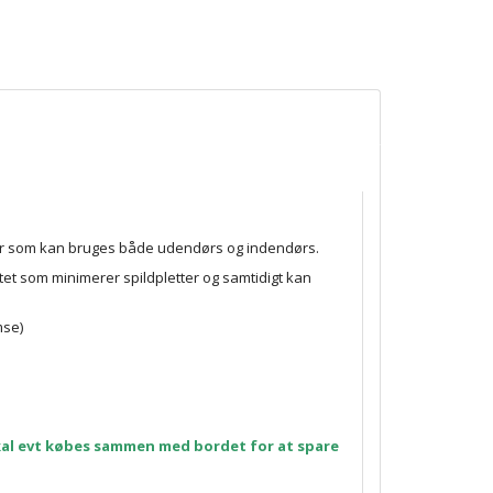
aler som kan bruges både udendørs og indendørs.
tet som minimerer spildpletter og samtidigt kan
mse)
Skal evt købes sammen med bordet for at spare