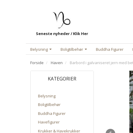
Seneste nyheder / Klik Her
Belysning
Boligtilbehør
Buddha Figurer
Forside
Haven
Barbord i galvaniseret jern med bet
KATEGORIER
Belysning
Boligtilbehør
Buddha Figurer
Havefigurer
Krukker & Havekrukker