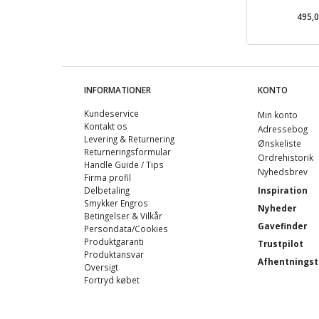
495,
INFORMATIONER
KONTO
Kundeservice
Min konto
Kontakt os
Adressebog
Levering & Returnering
Ønskeliste
Returneringsformular
Ordrehistorik
Handle Guide / Tips
Nyhedsbrev
Firma profil
Delbetaling
Inspiration
Smykker Engros
Nyheder
Betingelser & Vilkår
Gavefinder
Persondata/Cookies
Produktgaranti
Trustpilot
Produktansvar
Afhentningst
Oversigt
Fortryd købet