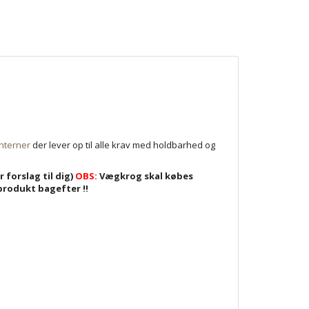
nterner
der lever op til alle krav med holdbarhed og
forslag til dig)
OBS:
Vægkrog skal købes
rodukt bagefter !!