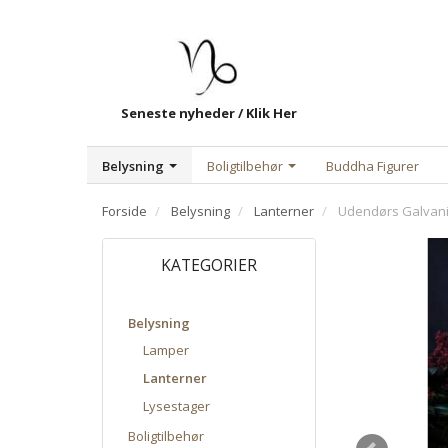
Seneste nyheder / Klik Her
Belysning
Boligtilbehør
Buddha Figurer
Forside
Belysning
Lanterner
Udendørs Galvani
KATEGORIER
Belysning
Lamper
Lanterner
Lysestager
Boligtilbehør