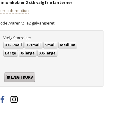
iniumkøb er 2 stk valgfrie lanterner
ere information
odel/varenr.:
a2 galvaniseret
Vælg
Størrelse:
XX-Small
X-small
Small
Medium
Large
X-large
XX-large
LÆG I KURV