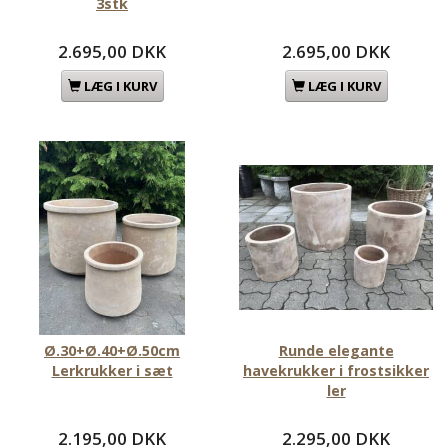
3stk
2.695,00 DKK
2.695,00 DKK
LÆG I KURV
LÆG I KURV
Ø.30+Ø.40+Ø.50cm
Runde elegante
Lerkrukker i sæt
havekrukker i frostsikker
ler
2.195,00 DKK
2.295,00 DKK