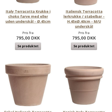
Italy Terracotta Krukke i
Italiensk Terracotta
choko farve med eller
lerkrukke / stabelbar -
uden underskål - Ø.45cm
H.45xØ.40cm - M/U
underskål
Pris fra
Pris fra
795,00 DKK
795,00 DKK
Se produktet
Se produktet