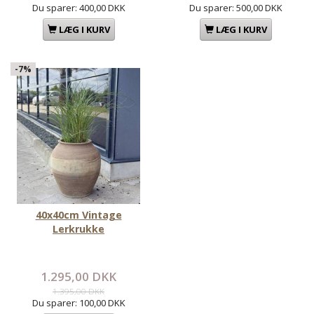
Du sparer:
400,00 DKK
Du sparer:
500,00 DKK
LÆG I KURV
LÆG I KURV
-7%
40x40cm Vintage
Lerkrukke
1.295,00 DKK
1.395,00 DKK
Du sparer:
100,00 DKK