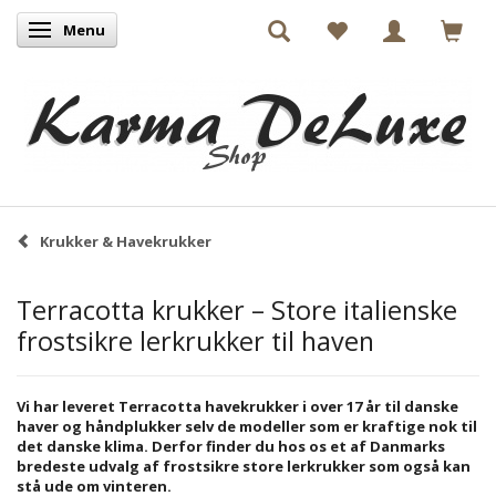
Menu
Skifte navigation
Krukker & Havekrukker
Terracotta krukker – Store italienske
frostsikre lerkrukker til haven
Vi har leveret Terracotta havekrukker i over 17 år til danske
haver og håndplukker selv de modeller som er kraftige nok til
det danske klima. Derfor finder du hos os et af Danmarks
bredeste udvalg af frostsikre store lerkrukker som også kan
stå ude om vinteren.