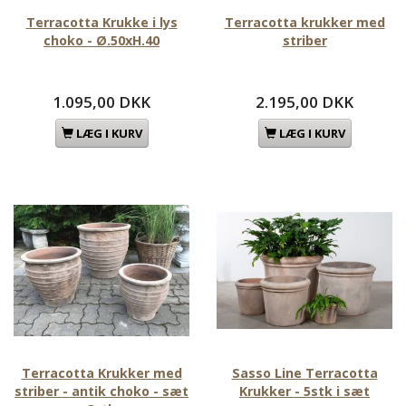
Terracotta Krukke i lys
Terracotta krukker med
choko - Ø.50xH.40
striber
1.095,00 DKK
2.195,00 DKK
LÆG I KURV
LÆG I KURV
Terracotta Krukker med
Sasso Line Terracotta
striber - antik choko - sæt
Krukker - 5stk i sæt