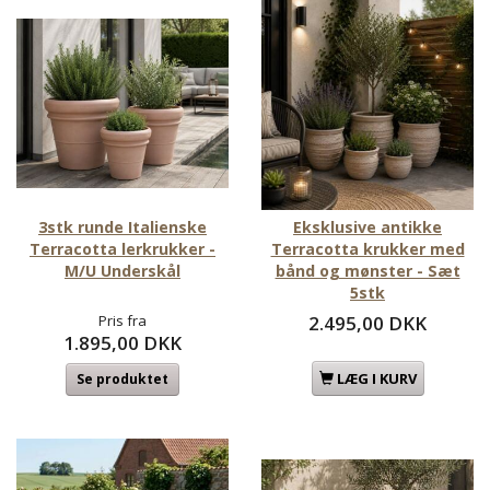
3stk runde Italienske
Eksklusive antikke
Terracotta lerkrukker -
Terracotta krukker med
M/U Underskål
bånd og mønster - Sæt
5stk
Pris fra
2.495,00 DKK
1.895,00 DKK
LÆG I KURV
Se produktet