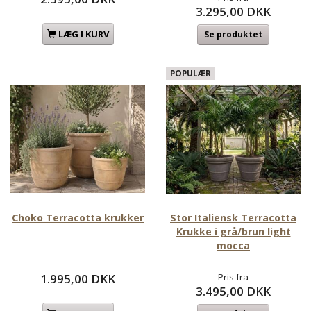
3.295,00 DKK
LÆG I KURV
Se produktet
POPULÆR
Choko Terracotta krukker
Stor Italiensk Terracotta
Krukke i grå/brun light
mocca
1.995,00 DKK
Pris fra
3.495,00 DKK