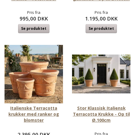
Pris fra
Pris fra
995,00 DKK
1.195,00 DKK
Se produktet
Se produktet
Italienske Terracotta
Stor Klassisk Italiensk
krukker med ranker og
Terracotta Krukke - Op til
blomster
Ø.100cm
2.395,00 DKK
Pris fra