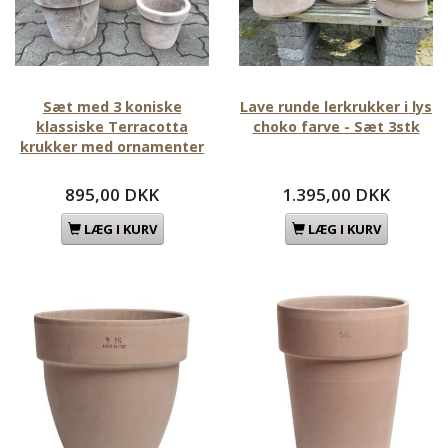
Sæt med 3 koniske
Lave runde lerkrukker i lys
klassiske Terracotta
choko farve - Sæt 3stk
krukker med ornamenter
895,00 DKK
1.395,00 DKK
LÆG I KURV
LÆG I KURV