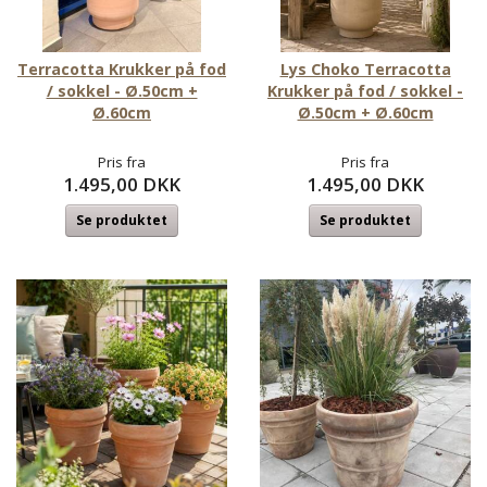
Terracotta Krukker på fod
Lys Choko Terracotta
/ sokkel - Ø.50cm +
Krukker på fod / sokkel -
Ø.60cm
Ø.50cm + Ø.60cm
Pris fra
Pris fra
1.495,00 DKK
1.495,00 DKK
Se produktet
Se produktet