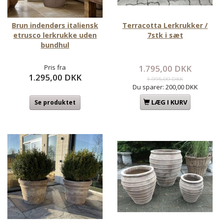
Brun indendørs italiensk
Terracotta Lerkrukker /
etrusco lerkrukke uden
7stk i sæt
bundhul
Pris fra
1.795,00 DKK
1.295,00 DKK
1.995,00 DKK
Du sparer:
200,00 DKK
LÆG I KURV
Se produktet