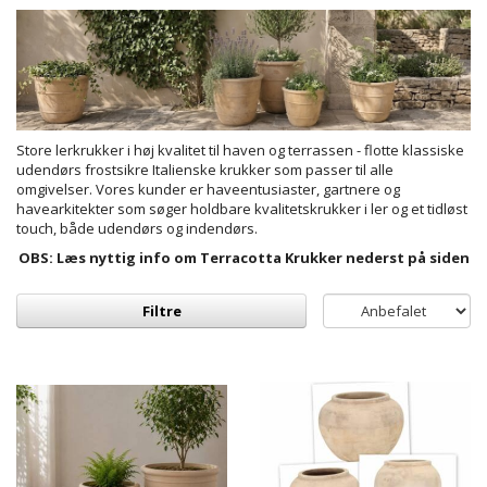
Store lerkrukker i høj kvalitet til haven og terrassen - flotte klassiske
udendørs frostsikre Italienske krukker som passer til alle
omgivelser. Vores kunder er haveentusiaster, gartnere og
havearkitekter som søger holdbare kvalitetskrukker i ler og et tidløst
touch, både udendørs og indendørs.
OBS: Læs nyttig info om Terracotta Krukker nederst på siden
Filtre