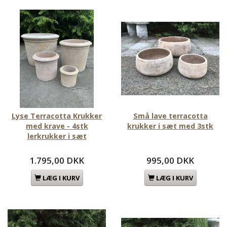
Lyse Terracotta Krukker
Små lave terracotta
med krave - 4stk
krukker i sæt med 3stk
lerkrukker i sæt
1.795,00 DKK
995,00 DKK
LÆG I KURV
LÆG I KURV