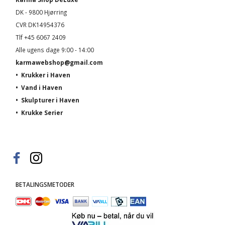
DK - 9800 Hjørring
CVR DK14954376
Tlf +45 6067 2409
Alle ugens dage 9:00 - 14:00
karmawebshop@gmail.com
•
Krukker i Haven
•
Vand i Haven
•
Skulpturer i Haven
•
Krukke Serier
BETALINGSMETODER