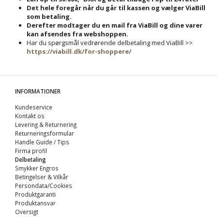
Det hele foregår når du går til kassen og vælger ViaBill
som betaling.
Derefter modtager du en mail fra ViaBill og dine varer
kan afsendes fra webshoppen.
Har du spørgsmål vedrørende delbetaling med ViaBill >>
https://viabill.dk/for-shoppere/
INFORMATIONER
Kundeservice
Kontakt os
Levering & Returnering
Returneringsformular
Handle Guide / Tips
Firma profil
Delbetaling
Smykker Engros
Betingelser & Vilkår
Persondata/Cookies
Produktgaranti
Produktansvar
Oversigt