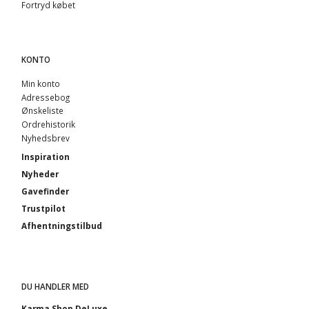
Fortryd købet
KONTO
Min konto
Adressebog
Ønskeliste
Ordrehistorik
Nyhedsbrev
Inspiration
Nyheder
Gavefinder
Trustpilot
Afhentningstilbud
DU HANDLER MED
Karma Shop DeLuxe