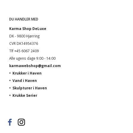
DU HANDLER MED
Karma Shop DeLuxe
DK - 9800 Hjørring
CVR DK14954376
Tlf +45 6067 2409
Alle ugens dage 9:00 - 14:00
karmawebshop@gmail.com
•
Krukker i Haven
•
Vand i Haven
•
Skulpturer i Haven
•
Krukke Serier