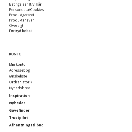
Betingelser & Vilkår
Persondata/Cookies
Produktgaranti
Produktansvar
Oversigt
Fortryd købet
KONTO
Min konto
Adressebog
Ønskeliste
Ordrehistorik
Nyhedsbrev
Inspiration
Nyheder
Gavefinder
Trustpilot
Afhentningstilbud