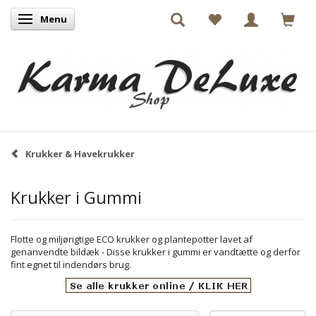
Menu
Skifte navigation
Krukker & Havekrukker
Krukker i Gummi
Flotte og miljørigtige ECO krukker og plantepotter lavet af
genanvendte bildæk - Disse krukker i gummi er vandtætte og derfor
fint egnet til indendørs brug.