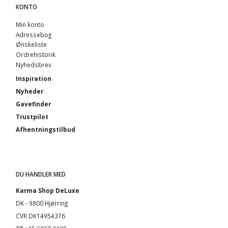
KONTO
Min konto
Adressebog
Ønskeliste
Ordrehistorik
Nyhedsbrev
Inspiration
Nyheder
Gavefinder
Trustpilot
Afhentningstilbud
DU HANDLER MED
Karma Shop DeLuxe
DK - 9800 Hjørring
CVR DK14954376