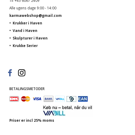
Tlf +45 6067 2409
Alle ugens dage 9:00 - 14:00
karmawebshop@gmail.com
•
Krukker i Haven
•
Vand i Haven
•
Skulpturer i Haven
•
Krukke Serier
BETALINGSMETODER
Priser er incl 25% moms