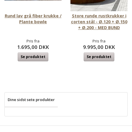
Rund lav grå fiber krukke /
Store runde rustkrukker i
Plante bowle
corten stål - Ø.120 + Ø.150
+ Ø.200 - MED BUND
Pris fra
Pris fra
1.695,00 DKK
9.995,00 DKK
Se produktet
Se produktet
Dine sidst sete produkter