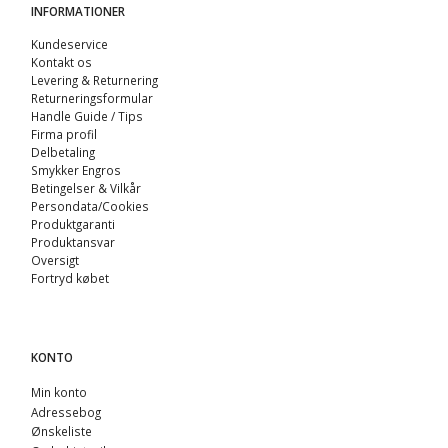
INFORMATIONER
Kundeservice
Kontakt os
Levering & Returnering
Returneringsformular
Handle Guide / Tips
Firma profil
Delbetaling
Smykker Engros
Betingelser & Vilkår
Persondata/Cookies
Produktgaranti
Produktansvar
Oversigt
Fortryd købet
KONTO
Min konto
Adressebog
Ønskeliste