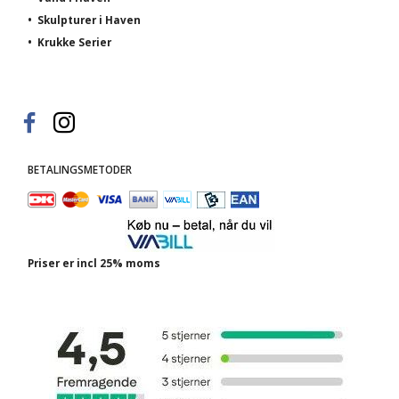
•
Skulpturer i Haven
•
Krukke Serier
BETALINGSMETODER
Priser er incl 25% moms