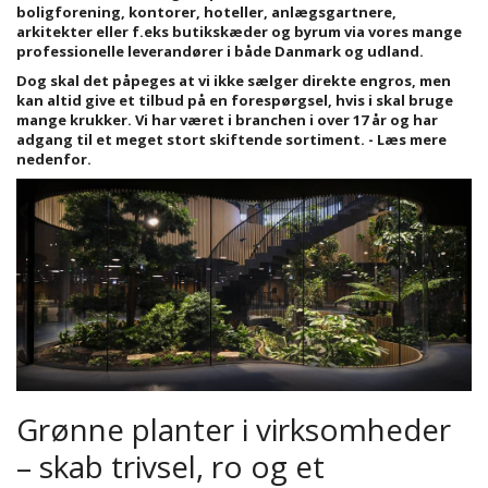
boligforening, kontorer, hoteller, anlægsgartnere,
arkitekter eller f.eks butikskæder og byrum via
vores mange
professionelle leverandører i både Danmark og udland.
Dog skal det påpeges at vi ikke sælger direkte engros, men
kan altid give et tilbud på en forespørgsel, hvis i skal bruge
mange krukker. Vi har været i branchen i over 17 år og har
adgang til et meget stort skiftende sortiment. - Læs mere
nedenfor.
Grønne planter i virksomheder
– skab trivsel, ro og et