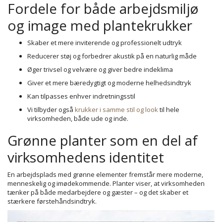
Fordele for både arbejdsmiljø
og image med plantekrukker
Skaber et mere inviterende og professionelt udtryk
Reducerer støj og forbedrer akustik på en naturlig måde
Øger trivsel og velvære og giver bedre indeklima
Giver et mere bæredygtigt og moderne helhedsindtryk
Kan tilpasses enhver indretningsstil
Vi tilbyder også
krukker i samme stil og look
til hele
virksomheden, både ude og inde.
Grønne planter som en del af
virksomhedens identitet
En arbejdsplads med grønne elementer fremstår mere moderne,
menneskelig og imødekommende. Planter viser, at virksomheden
tænker på både medarbejdere og gæster – og det skaber et
stærkere førstehåndsindtryk.