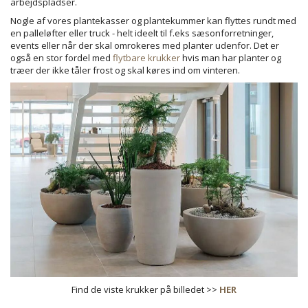
arbejdspladser.
Nogle af vores plantekasser og plantekummer kan flyttes rundt med
en palleløfter eller truck - helt ideelt til f.eks sæsonforretninger,
events eller når der skal omrokeres med planter udenfor. Det er
også en stor fordel med
flytbare krukker
hvis man har planter og
træer der ikke tåler frost og skal køres ind om vinteren.
Find de viste krukker på billedet >>
HER