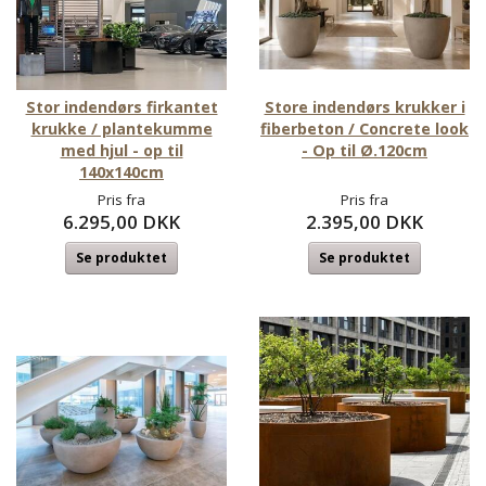
Stor indendørs firkantet
Store indendørs krukker i
krukke / plantekumme
fiberbeton / Concrete look
med hjul - op til
- Op til Ø.120cm
140x140cm
Pris fra
Pris fra
6.295,00 DKK
2.395,00 DKK
Se produktet
Se produktet