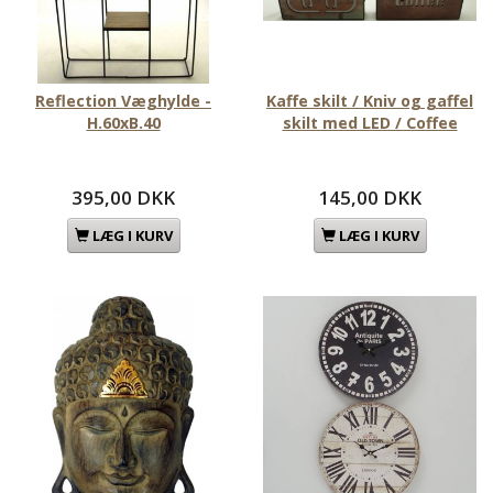
Reflection Væghylde -
Kaffe skilt / Kniv og gaffel
H.60xB.40
skilt med LED / Coffee
395,00 DKK
145,00 DKK
LÆG I KURV
LÆG I KURV