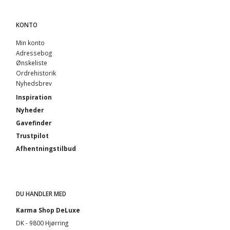
KONTO
Min konto
Adressebog
Ønskeliste
Ordrehistorik
Nyhedsbrev
Inspiration
Nyheder
Gavefinder
Trustpilot
Afhentningstilbud
DU HANDLER MED
Karma Shop DeLuxe
DK - 9800 Hjørring