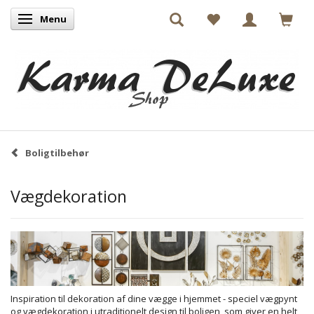
Menu
Skifte navigation
Boligtilbehør
Vægdekoration
Inspiration til dekoration af dine vægge i hjemmet - speciel vægpynt
og vægdekoration i utraditionelt design til boligen, som giver en helt