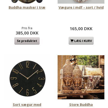
Buddha masker i træ
Vægure i mdf - sort / hvid
Pris fra
165,00 DKK
385,00 DKK
LÆG I KURV
Se produktet
Sort vægur med
Store Buddha