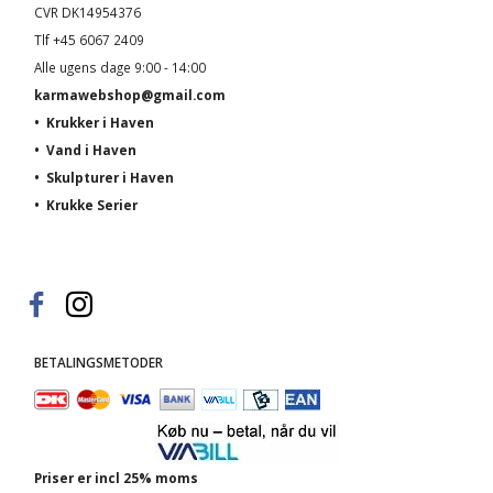
CVR DK14954376
Tlf +45 6067 2409
Alle ugens dage 9:00 - 14:00
karmawebshop@gmail.com
•
Krukker i Haven
•
Vand i Haven
•
Skulpturer i Haven
•
Krukke Serier
BETALINGSMETODER
Priser er incl 25% moms