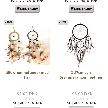
Du sparer:
600,00 DKK
Du sparer:
395,00 DKK
LÆG I KURV
LÆG I KURV
-30%
-17%
Lille drømmefanger med
Ø.27cm sort
fjer
Drømmefanger med fjer
95,00 DKK
195,00 DKK
135,00 DKK
235,00 DKK
Du sparer:
40,00 DKK
Du sparer:
40,00 DKK