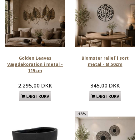
Golden Leaves
Blomster relief i sort
Vægdekoration i metal -
metal - Ø.50cm
115cm
2.295,00 DKK
345,00 DKK
LÆG I KURV
LÆG I KURV
-18%