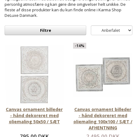
personlig atmosfære og kan gøre dine omgivelser helt unikke. De
fleste af disse produkter kan du kun finde online i Karma Shop
DeLuxe Danmark.
Filtre
-14%
Canvas ornament billeder
Canvas ornament billeder
- hånd dekoreret med
- hånd dekoreret med
oliemaling 50x50 / SÆT
oliemaling 100x100 / SÆT /
AFHENTNING
795,00 DKK
2.495,00 DKK