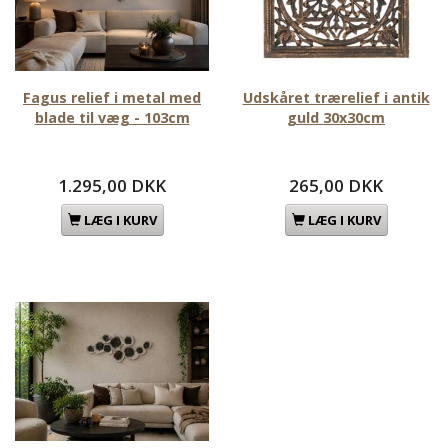
Fagus relief i metal med
Udskåret trærelief i antik
blade til væg - 103cm
guld 30x30cm
1.295,00 DKK
265,00 DKK
LÆG I KURV
LÆG I KURV