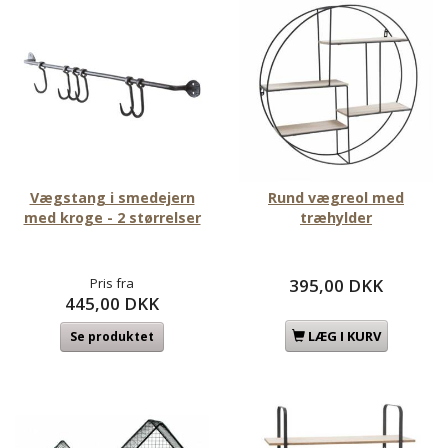
Vægstang i smedejern
Rund vægreol med
med kroge - 2 størrelser
træhylder
Pris fra
395,00 DKK
445,00 DKK
LÆG I KURV
Se produktet