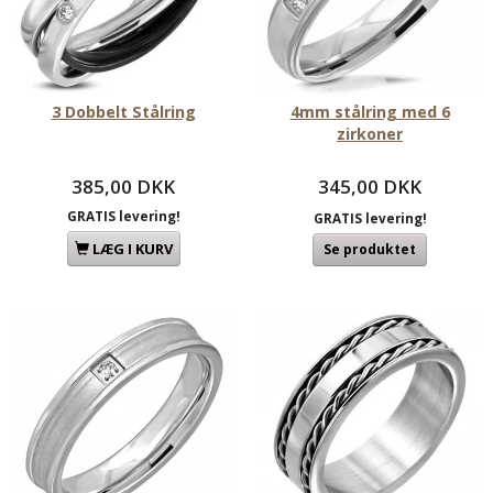
3 Dobbelt Stålring
4mm stålring med 6
zirkoner
385,00 DKK
345,00 DKK
GRATIS levering!
GRATIS levering!
LÆG I KURV
Se produktet