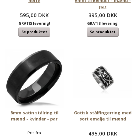
herre
6mm til kvinder - mænd -
par
595,00 DKK
395,00 DKK
GRATIS levering!
GRATIS levering!
Se produktet
Se produktet
8mm satin stålring til
Gotisk stålfingerring med
mænd - kvinder - par
sort emalje til mænd
Pris fra
495,00 DKK