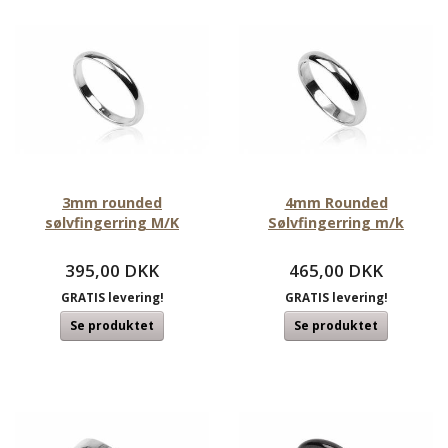
3mm rounded
4mm Rounded
sølvfingerring M/K
Sølvfingerring m/k
395,00 DKK
465,00 DKK
GRATIS levering!
GRATIS levering!
Se produktet
Se produktet