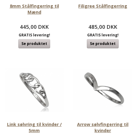
8mm Stålfingerring til
Filigree Stålfingerring
Mænd
445,00 DKK
485,00 DKK
GRATIS levering!
GRATIS levering!
Se produktet
Se produktet
Link sølvring til kvinder /
Arrow sølvfingerring til
5mm
kvinder