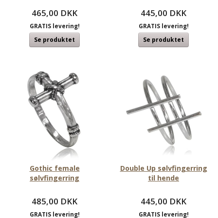
465,00 DKK
445,00 DKK
GRATIS levering!
GRATIS levering!
Se produktet
Se produktet
Gothic female
Double Up sølvfingerring
sølvfingerring
til hende
485,00 DKK
445,00 DKK
GRATIS levering!
GRATIS levering!