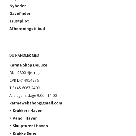
Nyheder
Gavefinder
Trustpilot
Afhentningstilbud
DU HANDLER MED
Karma Shop DeLuxe
DK - 9800 Hjørring
CVR DK14954376
Tlf +45 6067 2409
Alle ugens dage 9:00 - 14:00
karmawebshop@gmail.com
•
Krukker i Haven
•
Vand i Haven
•
Skulpturer i Haven
•
Krukke Serier