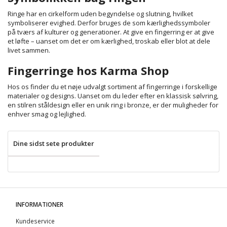
Ringe har en cirkelform uden begyndelse og slutning, hvilket
symboliserer evighed. Derfor bruges de som kærlighedssymboler
på tværs af kulturer og generationer. At give en fingerring er at give
et løfte – uanset om det er om kærlighed, troskab eller blot at dele
livet sammen.
Fingerringe hos Karma Shop
Hos os finder du et nøje udvalgt sortiment af fingerringe i forskellige
materialer og designs. Uanset om du leder efter en klassisk sølvring,
en stilren ståldesign eller en unik ring i bronze, er der muligheder for
enhver smag og lejlighed.
Dine sidst sete produkter
INFORMATIONER
Kundeservice