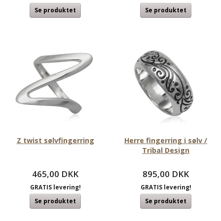
Se produktet
Se produktet
Z twist sølvfingerring
Herre fingerring i sølv /
Tribal Design
465,00 DKK
895,00 DKK
GRATIS levering!
GRATIS levering!
Se produktet
Se produktet