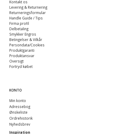
Kontakt os
Levering & Returnering
Returneringsformular
Handle Guide / Tips
Firma profil
Delbetaling
Smykker Engros
Betingelser & Vilkår
Persondata/Cookies
Produktgaranti
Produktansvar
Oversigt
Fortryd købet
KONTO
Min konto
Adressebog
Ønskeliste
Ordrehistorik
Nyhedsbrev
Inspiration