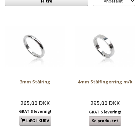
Filtre
3mm Stålring
4mm Stålfingerring m/k
265,00 DKK
295,00 DKK
GRATIS levering!
GRATIS levering!
LÆG I KURV
Se produktet