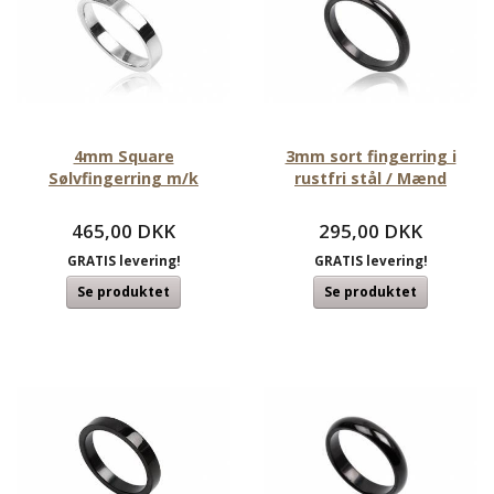
4mm Square
3mm sort fingerring i
Sølvfingerring m/k
rustfri stål / Mænd
465,00 DKK
295,00 DKK
GRATIS levering!
GRATIS levering!
Se produktet
Se produktet