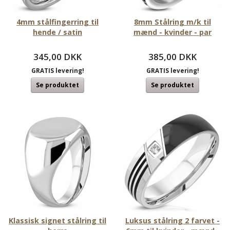
4mm stålfingerring til
8mm Stålring m/k til
hende / satin
mænd - kvinder - par
345,00 DKK
385,00 DKK
GRATIS levering!
GRATIS levering!
Se produktet
Se produktet
Klassisk signet stålring til
Luksus stålring 2 farvet -