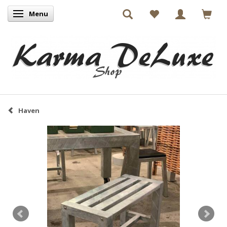
Menu
Skifte navigation
Haven