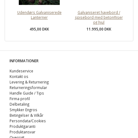
Udendørs Galvaniserede
Galvaniseret havebord /
G
Lanterner
spisebord med betonfliser
og hjul
495,00 DKK
11.995,00 DKK
INFORMATIONER
Kundeservice
Kontakt os
Levering & Returnering
Returneringsformular
Handle Guide / Tips
Firma profil
Delbetaling
Smykker Engros
Betingelser & Vilkår
Persondata/Cookies
Produktgaranti
Produktansvar
Oversigt