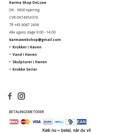
Karma Shop DeLuxe
DK - 9800 Hjørring
CVR DK14954376
Tlf +45 6067 2409
Alle ugens dage 9:00 - 14:00
karmawebshop@gmail.com
•
Krukker i Haven
•
Vand i Haven
•
Skulpturer i Haven
•
Krukke Serier
BETALINGSMETODER