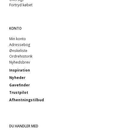
Fortryd købet
KONTO
Min konto
Adressebog
Ønskeliste
Ordrehistorik
Nyhedsbrev
Inspiration
Nyheder
Gavefinder
Trustpilot
Afhentningstilbud
DU HANDLER MED