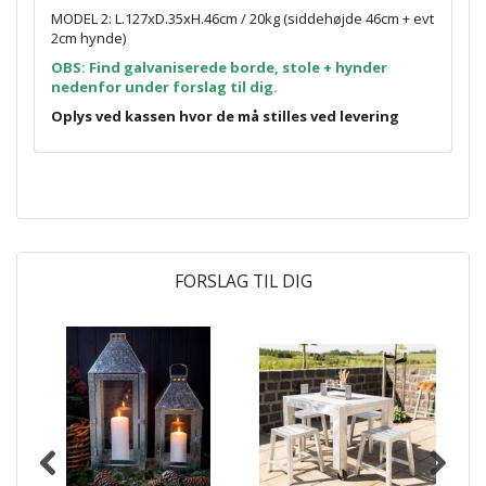
MODEL 2: L.127xD.35xH.46cm / 20kg (siddehøjde 46cm + evt
2cm hynde)
OBS: Find galvaniserede borde, stole + hynder
nedenfor under forslag til dig.
Oplys ved kassen hvor de må stilles ved levering
FORSLAG TIL DIG