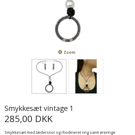
Zoom
Smykkesæt vintage 1
285,00 DKK
Smykkesæt med lædersnor og rhodineret ring samt øreringe