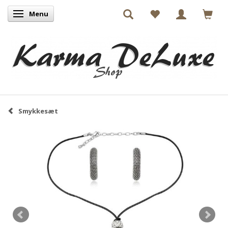
Menu
Skifte navigation
Smykkesæt