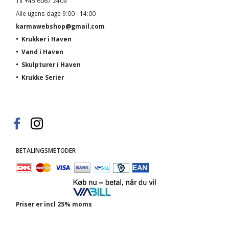
Tlf +45 6067 2409
Alle ugens dage 9:00 - 14:00
karmawebshop@gmail.com
•
Krukker i Haven
•
Vand i Haven
•
Skulpturer i Haven
•
Krukke Serier
BETALINGSMETODER
Priser er incl 25% moms