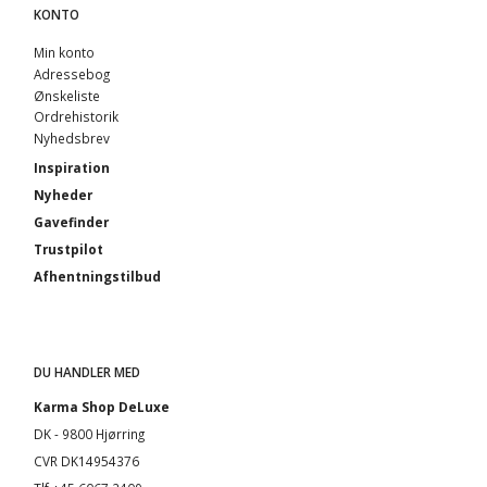
KONTO
Min konto
Adressebog
Ønskeliste
Ordrehistorik
Nyhedsbrev
Inspiration
Nyheder
Gavefinder
Trustpilot
Afhentningstilbud
DU HANDLER MED
Karma Shop DeLuxe
DK - 9800 Hjørring
CVR DK14954376