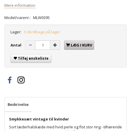
Mere information
Model/varenr.:
MLW0395
Lager:
3 stk tilbage på lager
Antal
LÆG I KURV
Tilføj ønskeliste
Beskrivelse
Smykkesæt vintage til kvinder
Sort læderhalskæde med hvid perle og flot stor ring - tilhørende