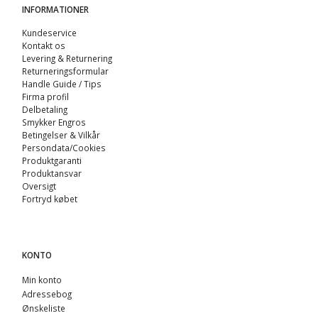
INFORMATIONER
Kundeservice
Kontakt os
Levering & Returnering
Returneringsformular
Handle Guide / Tips
Firma profil
Delbetaling
Smykker Engros
Betingelser & Vilkår
Persondata/Cookies
Produktgaranti
Produktansvar
Oversigt
Fortryd købet
KONTO
Min konto
Adressebog
Ønskeliste