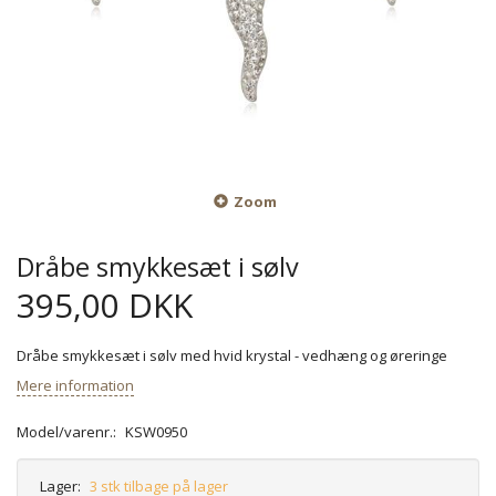
Zoom
Dråbe smykkesæt i sølv
395,00 DKK
Dråbe smykkesæt i sølv med hvid krystal - vedhæng og øreringe
Mere information
Model/varenr.:
KSW0950
Lager:
3 stk tilbage på lager