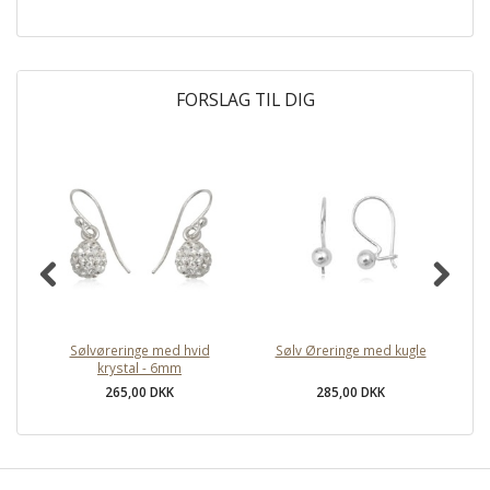
FORSLAG TIL DIG
Sølvøreringe med hvid
Sølv Øreringe med kugle
Ty
krystal - 6mm
265,00 DKK
285,00 DKK