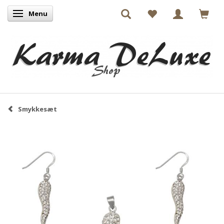
Menu
Skifte navigation
Smykkesæt