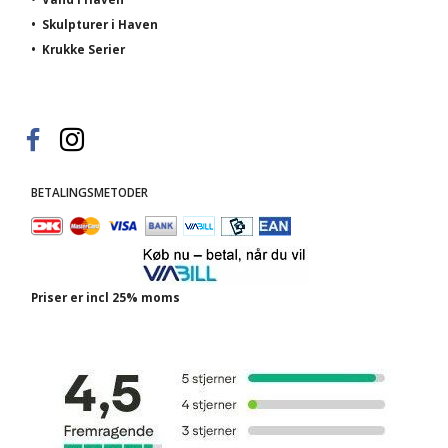
•
Skulpturer i Haven
•
Krukke Serier
BETALINGSMETODER
Priser er incl 25% moms