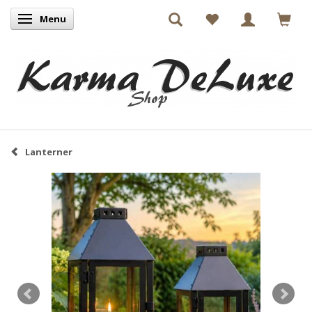
Menu
Skifte navigation
Lanterner