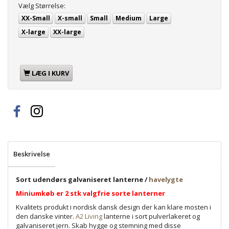
Vælg
Størrelse:
XX-Small
X-small
Small
Medium
Large
X-large
XX-large
LÆG I KURV
Beskrivelse
Sort udendørs galvaniseret lanterne /
havelygte
Miniumkøb er 2 stk valgfrie sorte lanterner
Kvalitets produkt i nordisk dansk design der kan klare mosten i
den danske vinter.
A2 Living
lanterne i sort pulverlakeret og
galvaniseret jern. Skab hygge og stemning med disse