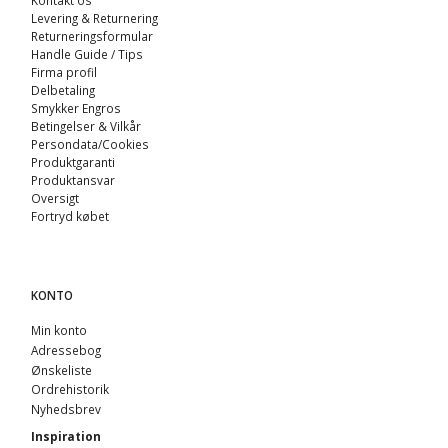
Levering & Returnering
Returneringsformular
Handle Guide / Tips
Firma profil
Delbetaling
Smykker Engros
Betingelser & Vilkår
Persondata/Cookies
Produktgaranti
Produktansvar
Oversigt
Fortryd købet
KONTO
Min konto
Adressebog
Ønskeliste
Ordrehistorik
Nyhedsbrev
Inspiration