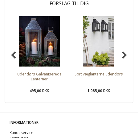
FORSLAG TIL DIG
Udendørs Galvaniserede
Sort væglanterne udendørs
H
Lanterner
495,00 DKK
1.085,00 DKK
INFORMATIONER
Kundeservice
Kontakt os