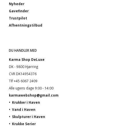
Nyheder
Gavefinder
Trustpilot
Afhentningstilbud
DU HANDLER MED
Karma Shop DeLuxe
DK - 9800 Hjørring
CVR DK14954376
Tlf +45 6067 2409
Alle ugens dage 9:00 - 14:00
karmawebshop@gmail.com
•
Krukker i Haven
•
Vand i Haven
•
Skulpturer i Haven
•
Krukke Serier