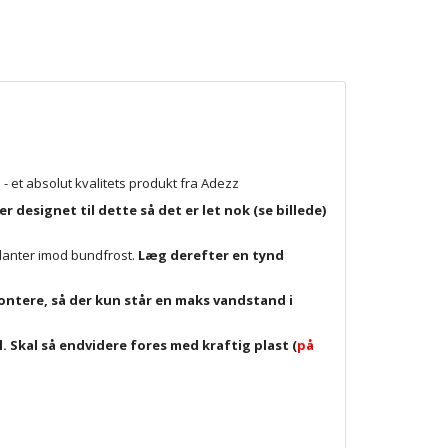
 - et absolut kvalitets produkt fra Adezz
designet til dette så det er let nok (se billede)
planter imod bundfrost.
Læg derefter en tynd
montere, så der kun står en maks vandstand i
l. Skal så endvidere fores med kraftig plast (
på