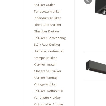
Krukker Outlet
Terracotta Krukker
Indendørs Krukker
Fiberstone Krukker
Glasfiber Krukker
Krukker / Selvvanding
Stål / Rust Krukker
Højbede i Cortenstål
Kæmpe krukker
Krukker i metal
Glaserede Krukker
Krukker i Stentøj
Vintage Krukker
Krukker i Rattan / Pil
Vandtætte Krukker
Zink Krukker / Potter