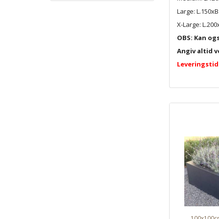
Large: L.150x
X-Large: L.200
OBS: Kan også
Angiv altid v
Leveringstid
100x100cm