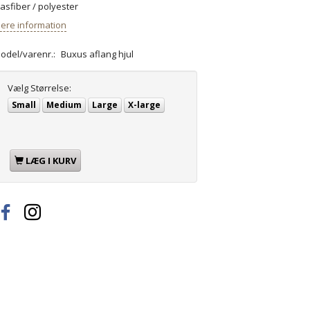
lasfiber / polyester
ere information
odel/varenr.:
Buxus aflang hjul
Vælg
Størrelse:
Small
Medium
Large
X-large
LÆG I KURV