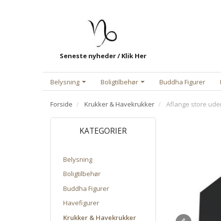
Seneste nyheder / Klik Her
Belysning
Boligtilbehør
Buddha Figurer
Forside
Krukker & Havekrukker
Aflange store uden
KATEGORIER
Belysning
Boligtilbehør
Buddha Figurer
Havefigurer
Krukker & Havekrukker