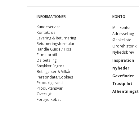
INFORMATIONER
KONTO
Kundeservice
Min konto
Kontakt os
Adressebog
Levering & Returnering
Ønskeliste
Returneringsformular
Ordrehistorik
Handle Guide / Tips
Nyhedsbrev
Firma profil
Delbetaling
Inspiration
Smykker Engros
Nyheder
Betingelser & Vilkår
Gavefinder
Persondata/Cookies
Produktgaranti
Trustpilot
Produktansvar
Afhentningst
Oversigt
Fortryd købet