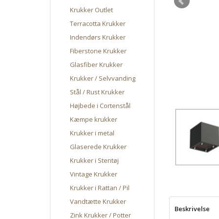
Krukker Outlet
Terracotta Krukker
Indendørs Krukker
Fiberstone Krukker
Glasfiber Krukker
Krukker / Selvvanding
Stål / Rust Krukker
Højbede i Cortenstål
Kæmpe krukker
Krukker i metal
Glaserede Krukker
Krukker i Stentøj
Vintage Krukker
Krukker i Rattan / Pil
Vandtætte Krukker
Beskrivelse
Zink Krukker / Potter