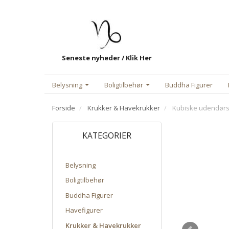
Seneste nyheder / Klik Her
Belysning
Boligtilbehør
Buddha Figurer
Forside
Krukker & Havekrukker
Kubiske udendørs k
KATEGORIER
Belysning
Boligtilbehør
Buddha Figurer
Havefigurer
Krukker & Havekrukker