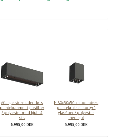
Aflange store udendørs
H.80x50x50cm udendørs
plantekummer i glasfiber
plantekrukke i sortgrå
/ polyester med hjul - 4
glasfiber / polyester
str.
med hjul
6.995,00 DKK
5.995,00 DKK