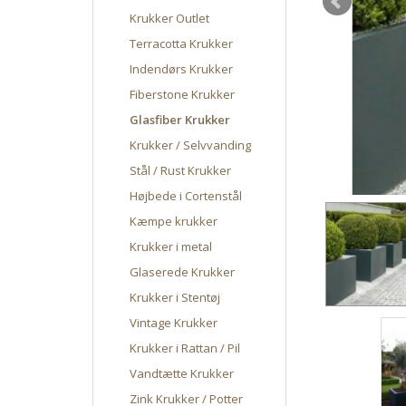
Krukker Outlet
Terracotta Krukker
Indendørs Krukker
Fiberstone Krukker
Glasfiber Krukker
Krukker / Selvvanding
Stål / Rust Krukker
Højbede i Cortenstål
Kæmpe krukker
Krukker i metal
Glaserede Krukker
Krukker i Stentøj
Vintage Krukker
Krukker i Rattan / Pil
Vandtætte Krukker
Zink Krukker / Potter