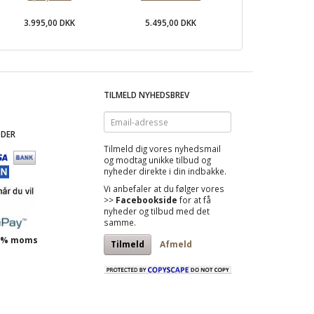
3.995,00 DKK
5.495,00 DKK
TILMELD NYHEDSBREV
Email-
adresse
DER
Tilmeld dig vores nyhedsmail
og modtag
unikke tilbud
og
nyheder direkte i din indbakke.
Vi anbefaler at du følger vores
>>
Facebookside
for at få
nyheder og tilbud med det
samme.
 25% moms
Tilmeld
Afmeld