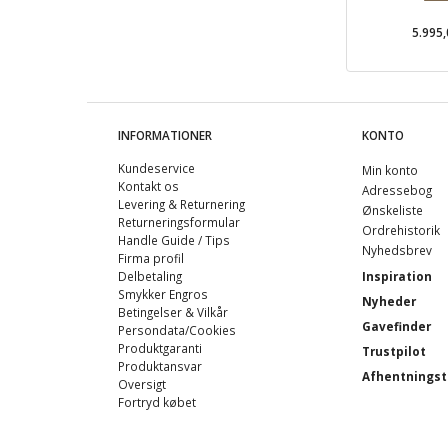
5.995
INFORMATIONER
KONTO
Kundeservice
Min konto
Kontakt os
Adressebog
Levering & Returnering
Ønskeliste
Returneringsformular
Ordrehistorik
Handle Guide / Tips
Nyhedsbrev
Firma profil
Delbetaling
Inspiration
Smykker Engros
Nyheder
Betingelser & Vilkår
Gavefinder
Persondata/Cookies
Produktgaranti
Trustpilot
Produktansvar
Afhentningst
Oversigt
Fortryd købet