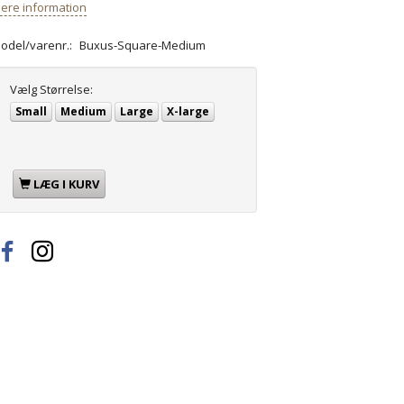
ere information
odel/varenr.:
Buxus-Square-Medium
Vælg
Størrelse:
Small
Medium
Large
X-large
LÆG I KURV