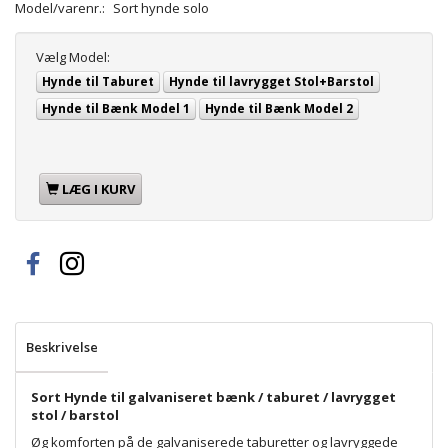
Model/varenr.:
Sort hynde solo
Vælg
Model:
Hynde til Taburet
Hynde til lavrygget Stol+Barstol
Hynde til Bænk Model 1
Hynde til Bænk Model 2
LÆG I KURV
Beskrivelse
Sort Hynde til galvaniseret bænk / taburet / lavrygget
stol / barstol
Øg komforten på de galvaniserede taburetter og lavryggede