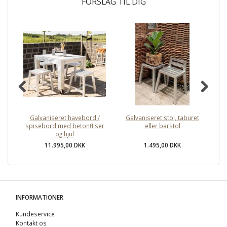
FORSLAG TIL DIG
Galvaniseret havebord /
Galvaniseret stol, taburet
spisebord med betonfliser
eller barstol
og hjul
11.995,00 DKK
1.495,00 DKK
INFORMATIONER
Kundeservice
Kontakt os