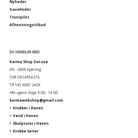
Nyheder
Gavefinder
Trustpilot
Afhentningstilbud
DU HANDLER MED
Karma Shop DeLuxe
DK - 9800 Hjørring
CVR DK14954376
Tlf +45 6067 2409
Alle ugens dage 9:00 - 14:00
karmawebshop@gmail.com
•
Krukker i Haven
•
Vand i Haven
•
Skulpturer i Haven
•
Krukke Serier