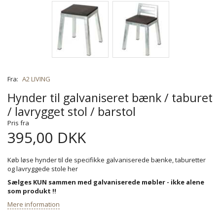
Fra:
A2 LIVING
Hynder til galvaniseret bænk / taburet
/ lavrygget stol / barstol
Pris fra
395,00 DKK
Køb løse hynder til de specifikke galvaniserede bænke, taburetter
og lavryggede stole her
Sælges KUN sammen med galvaniserede møbler - ikke alene
som produkt !!
Mere information