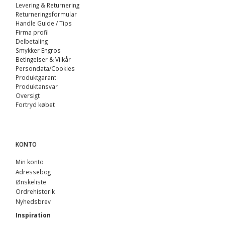
Levering & Returnering
Returneringsformular
Handle Guide / Tips
Firma profil
Delbetaling
Smykker Engros
Betingelser & Vilkår
Persondata/Cookies
Produktgaranti
Produktansvar
Oversigt
Fortryd købet
KONTO
Min konto
Adressebog
Ønskeliste
Ordrehistorik
Nyhedsbrev
Inspiration