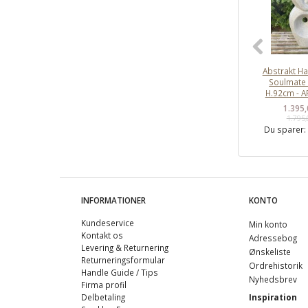
Abstrakt Ha
Soulmate 
H.92cm - 
1.395
1.795
Du sparer
INFORMATIONER
KONTO
Kundeservice
Min konto
Kontakt os
Adressebog
Levering & Returnering
Ønskeliste
Returneringsformular
Ordrehistorik
Handle Guide / Tips
Nyhedsbrev
Firma profil
Delbetaling
Inspiration