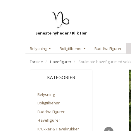
Seneste nyheder / Klik Her
Belysning
Boligtilbehør
Buddha Figurer
Forside
Havefigurer
Soulmate havefigur med sokke
KATEGORIER
Belysning
Boligtilbehør
Buddha Figurer
Havefigurer
Krukker & Havekrukker