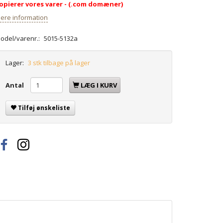
opierer vores varer - (.com domæner)
ere information
odel/varenr.:
5015-5132a
Lager:
3 stk tilbage på lager
Antal
LÆG I KURV
Tilføj ønskeliste