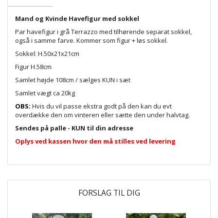
Mand og Kvinde Havefigur med sokkel
Par havefigur i grå Terrazzo med tilhørende separat sokkel,
også i samme farve. Kommer som figur + løs sokkel.
Sokkel: H.50x21x21cm
Figur H.58cm
Samlet højde 108cm / sælges KUN i sæt
Samlet vægt ca 20kg
OBS:
Hvis du vil passe ekstra godt på den kan du evt
overdække den om vinteren eller sætte den under halvtag.
Sendes på palle - KUN til din adresse
Oplys ved kassen hvor den må stilles ved levering
FORSLAG TIL DIG