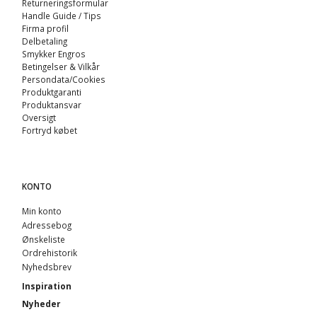
Returneringsformular
Handle Guide / Tips
Firma profil
Delbetaling
Smykker Engros
Betingelser & Vilkår
Persondata/Cookies
Produktgaranti
Produktansvar
Oversigt
Fortryd købet
KONTO
Min konto
Adressebog
Ønskeliste
Ordrehistorik
Nyhedsbrev
Inspiration
Nyheder