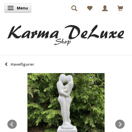
Menu
Skifte navigation
Havefigurer