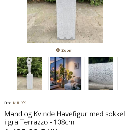
Zoom
Fra:
KUHR´S
Mand og Kvinde Havefigur med sokkel
i grå Terrazzo - 108cm