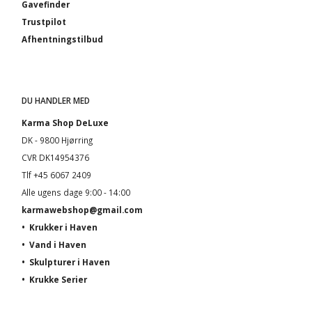
Gavefinder
Trustpilot
Afhentningstilbud
DU HANDLER MED
Karma Shop DeLuxe
DK - 9800 Hjørring
CVR DK14954376
Tlf +45 6067 2409
Alle ugens dage 9:00 - 14:00
karmawebshop@gmail.com
•
Krukker i Haven
•
Vand i Haven
•
Skulpturer i Haven
•
Krukke Serier