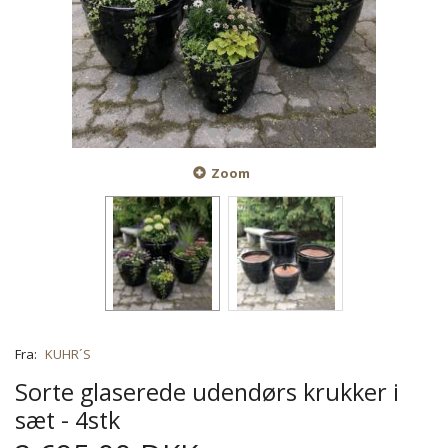
Zoom
Fra:
KUHR´S
Sorte glaserede udendørs krukker i
sæt - 4stk