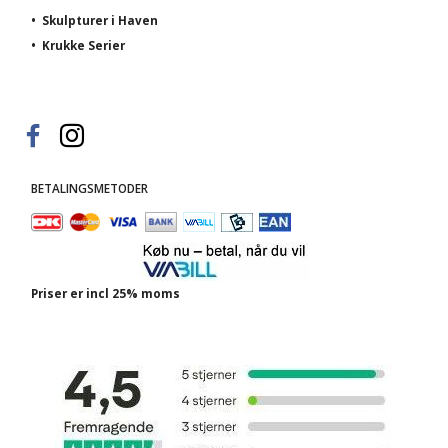
•
Skulpturer i Haven
•
Krukke Serier
BETALINGSMETODER
Priser er incl 25% moms