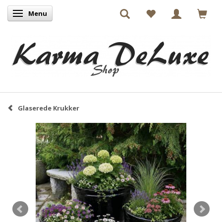
Menu
Skifte navigation
Glaserede Krukker