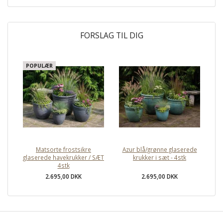
FORSLAG TIL DIG
POPULÆR
Matsorte frostsikre
Azur blå/grønne glaserede
glaserede havekrukker / SÆT
krukker i sæt - 4stk
4stk
2.695,00 DKK
2.695,00 DKK