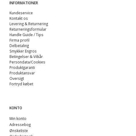
INFORMATIONER
Kundeservice
Kontakt os
Levering & Returnering
Returneringsformular
Handle Guide / Tips
Firma profil
Delbetaling
Smykker Engros
Betingelser & Vilkår
Persondata/Cookies
Produktgaranti
Produktansvar
Oversigt
Fortryd købet
KONTO
Min konto
Adressebog
Ønskeliste