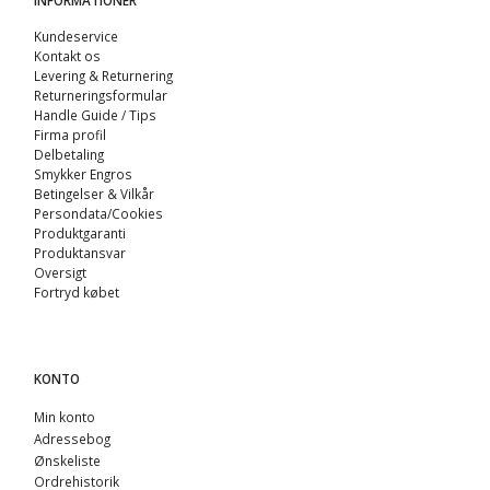
Kundeservice
Kontakt os
Levering & Returnering
Returneringsformular
Handle Guide / Tips
Firma profil
Delbetaling
Smykker Engros
Betingelser & Vilkår
Persondata/Cookies
Produktgaranti
Produktansvar
Oversigt
Fortryd købet
KONTO
Min konto
Adressebog
Ønskeliste
Ordrehistorik