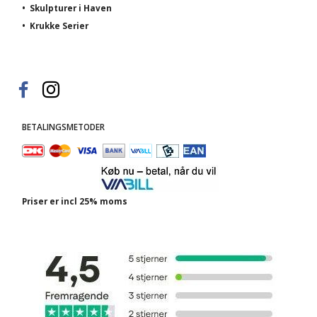
•
Skulpturer i Haven
•
Krukke Serier
BETALINGSMETODER
Priser er incl 25% moms