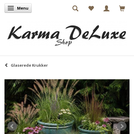
Menu
Skifte navigation
Glaserede Krukker