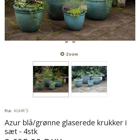
Zoom
Fra:
KUHR´S
Azur blå/grønne glaserede krukker i
sæt - 4stk