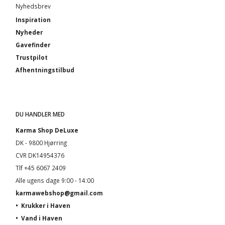
Nyhedsbrev
Inspiration
Nyheder
Gavefinder
Trustpilot
Afhentningstilbud
DU HANDLER MED
Karma Shop DeLuxe
DK - 9800 Hjørring
CVR DK14954376
Tlf +45 6067 2409
Alle ugens dage 9:00 - 14:00
karmawebshop@gmail.com
•
Krukker i Haven
•
Vand i Haven