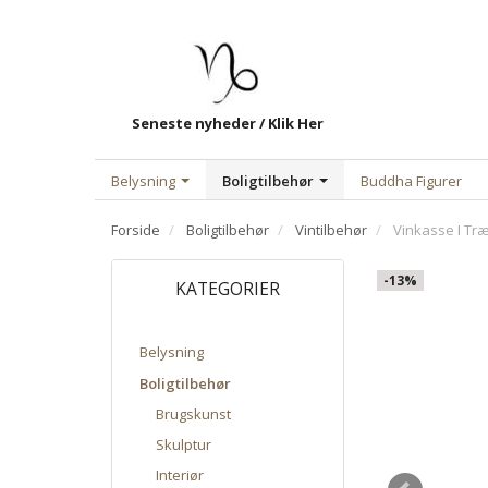
Seneste nyheder / Klik Her
Belysning
Boligtilbehør
Buddha Figurer
Forside
Boligtilbehør
Vintilbehør
Vinkasse I Tr
-13%
KATEGORIER
Belysning
Boligtilbehør
Brugskunst
Skulptur
Interiør