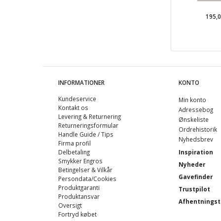
195,
INFORMATIONER
KONTO
Kundeservice
Min konto
Kontakt os
Adressebog
Levering & Returnering
Ønskeliste
Returneringsformular
Ordrehistorik
Handle Guide / Tips
Nyhedsbrev
Firma profil
Delbetaling
Inspiration
Smykker Engros
Nyheder
Betingelser & Vilkår
Gavefinder
Persondata/Cookies
Produktgaranti
Trustpilot
Produktansvar
Afhentningst
Oversigt
Fortryd købet