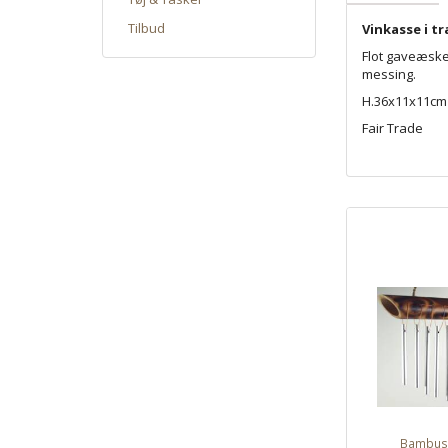
Tilbud
Vinkasse i t
Flot gaveæske e
messing.
H.36x11x11cm
Fair Trade
Bambus 