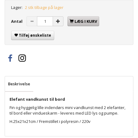
Lager:
2 stk tilbage på lager
Antal
LÆG I KURV
Tilføj ønskeliste
Beskrivelse
Elefant vandkunst til bord
Fin og hyggelig lille indendørs mini vandkunst med 2 elefanter,
til bord eller vindueskarm - leveres med LED lys og pumpe.
H.25x21x21cm / Fremstillet i polyresin / 220v