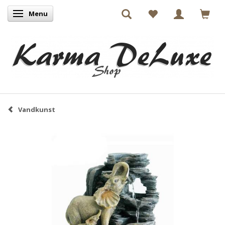
Menu
Skifte navigation
Vandkunst