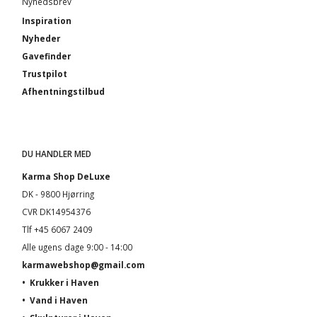
Nyhedsbrev
Inspiration
Nyheder
Gavefinder
Trustpilot
Afhentningstilbud
DU HANDLER MED
Karma Shop DeLuxe
DK - 9800 Hjørring
CVR DK14954376
Tlf +45 6067 2409
Alle ugens dage 9:00 - 14:00
karmawebshop@gmail.com
•
Krukker i Haven
•
Vand i Haven