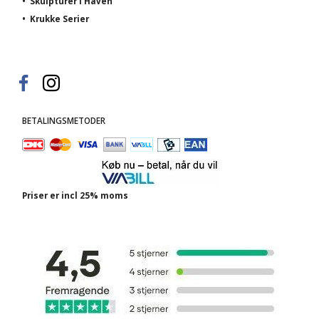
•
Skulpturer i Haven
•
Krukke Serier
BETALINGSMETODER
Priser er incl 25% moms