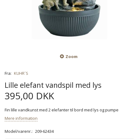
Zoom
Fra:
KUHR´S
Lille elefant vandspil med lys
395,00 DKK
Fin lille vandkunst med 2 elefanter til bord med lys og pumpe
Mere information
Model/varenr.:
209-62434