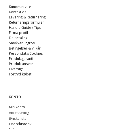
Kundeservice
Kontakt os
Levering & Returnering
Returneringsformular
Handle Guide / Tips
Firma profil
Delbetaling
Smykker Engros
Betingelser & Vilkår
Persondata/Cookies
Produktgaranti
Produktansvar
Oversigt
Fortryd købet
KONTO
Min konto
Adressebog
Ønskeliste
Ordrehistorik