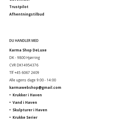
Trustpilot
Afhentningstilbud
DU HANDLER MED
Karma Shop DeLuxe
DK - 9800 Hjørring
CVR DK14954376
Tlf +45 6067 2409
Alle ugens dage 9:00 - 14:00
karmawebshop@gmail.com
•
Krukker i Haven
•
Vand i Haven
•
Skulpturer i Haven
•
Krukke Serier