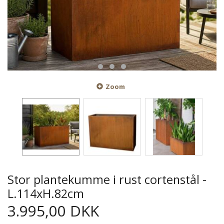
Zoom
Stor plantekumme i rust cortenstål -
L.114xH.82cm
3.995,00 DKK