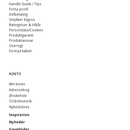
Handle Guide / Tips
Firma profil
Delbetaling
Smykker Engros
Betingelser & Vilkår
Persondata/Cookies
Produktgaranti
Produktansvar
Oversigt
Fortryd købet
KONTO
Min konto
Adressebog
Ønskeliste
Ordrehistorik
Nyhedsbrev
Inspiration
Nyheder
Gavefinder