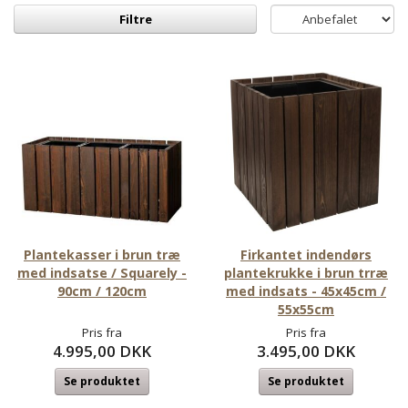
Filtre
Plantekasser i brun træ
Firkantet indendørs
med indsatse / Squarely -
plantekrukke i brun trræ
90cm / 120cm
med indsats - 45x45cm /
55x55cm
Pris fra
Pris fra
4.995,00 DKK
3.495,00 DKK
Se produktet
Se produktet