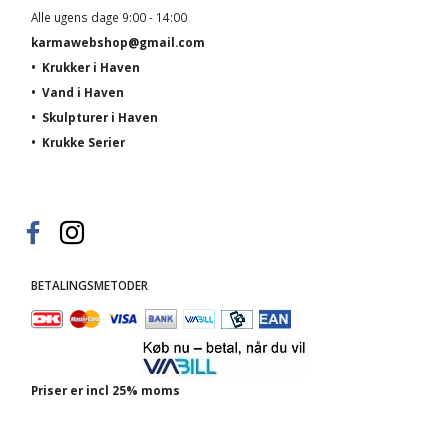
Alle ugens dage 9:00 - 14:00
karmawebshop@gmail.com
•
Krukker i Haven
•
Vand i Haven
•
Skulpturer i Haven
•
Krukke Serier
BETALINGSMETODER
Priser er incl 25% moms