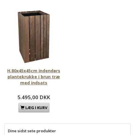
H.80x45x45cm indendørs
plantekrukke i brun træ
med indsats
5.495,00 DKK
LÆG I KURV
Dine sidst sete produkter