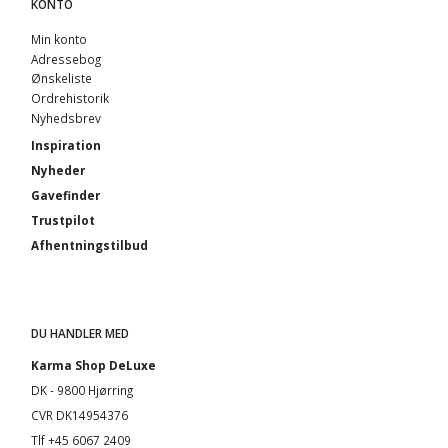
KONTO
Min konto
Adressebog
Ønskeliste
Ordrehistorik
Nyhedsbrev
Inspiration
Nyheder
Gavefinder
Trustpilot
Afhentningstilbud
DU HANDLER MED
Karma Shop DeLuxe
DK - 9800 Hjørring
CVR DK14954376
Tlf +45 6067 2409