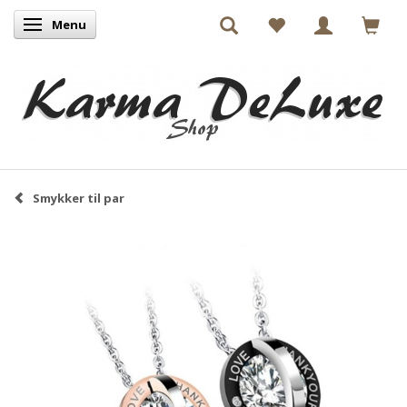
Menu
Skifte navigation
Smykker til par