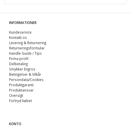
INFORMATIONER
Kundeservice
Kontakt os
Levering & Returnering
Returneringsformular
Handle Guide / Tips
Firma profil
Delbetaling
Smykker Engros
Betingelser & Vilkår
Persondata/Cookies
Produktgaranti
Produktansvar
Oversigt
Fortryd købet
KONTO