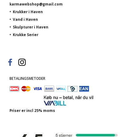
karmawebshop@gmail.com
•
Krukker i Haven
•
Vand i Haven
•
Skulpturer i Haven
•
Krukke Serier
BETALINGSMETODER
Priser er incl 25% moms