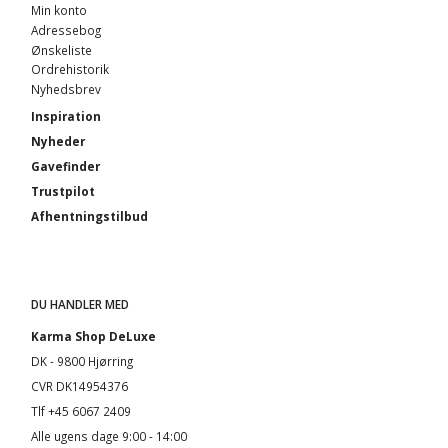
Min konto
Adressebog
Ønskeliste
Ordrehistorik
Nyhedsbrev
Inspiration
Nyheder
Gavefinder
Trustpilot
Afhentningstilbud
DU HANDLER MED
Karma Shop DeLuxe
DK - 9800 Hjørring
CVR DK14954376
Tlf +45 6067 2409
Alle ugens dage 9:00 - 14:00