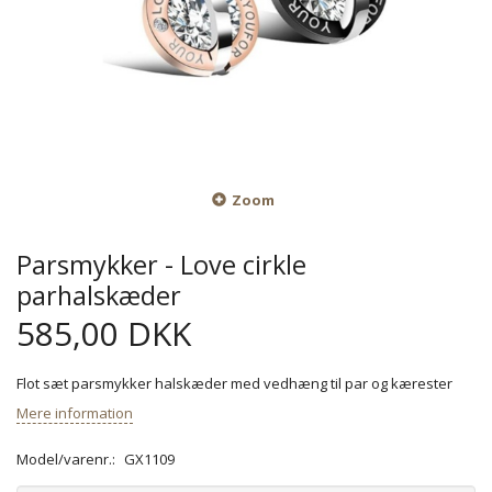
Zoom
Parsmykker - Love cirkle
parhalskæder
585,00 DKK
Flot sæt parsmykker halskæder med vedhæng til par og kærester
Mere information
Model/varenr.:
GX1109