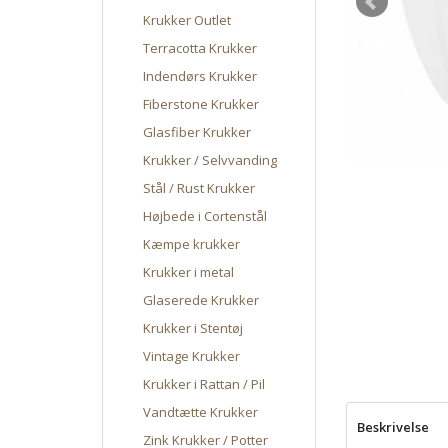
Krukker Outlet
Terracotta Krukker
Indendørs Krukker
Fiberstone Krukker
Glasfiber Krukker
Krukker / Selvvanding
Stål / Rust Krukker
Højbede i Cortenstål
Kæmpe krukker
Krukker i metal
Glaserede Krukker
Krukker i Stentøj
Vintage Krukker
Krukker i Rattan / Pil
Vandtætte Krukker
Beskrivelse
Zink Krukker / Potter