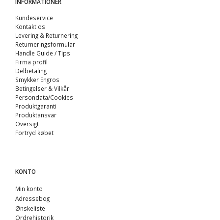
INFORMATIONER
Kundeservice
Kontakt os
Levering & Returnering
Returneringsformular
Handle Guide / Tips
Firma profil
Delbetaling
Smykker Engros
Betingelser & Vilkår
Persondata/Cookies
Produktgaranti
Produktansvar
Oversigt
Fortryd købet
KONTO
Min konto
Adressebog
Ønskeliste
Ordrehistorik