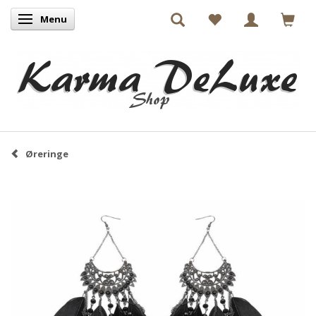
Menu
Skifte navigation
Øreringe