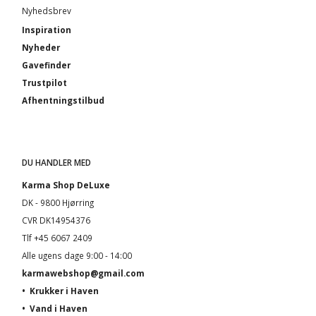
Nyhedsbrev
Inspiration
Nyheder
Gavefinder
Trustpilot
Afhentningstilbud
DU HANDLER MED
Karma Shop DeLuxe
DK - 9800 Hjørring
CVR DK14954376
Tlf +45 6067 2409
Alle ugens dage 9:00 - 14:00
karmawebshop@gmail.com
•
Krukker i Haven
•
Vand i Haven