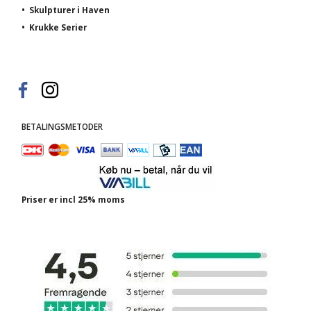
•
Skulpturer i Haven
•
Krukke Serier
BETALINGSMETODER
Priser er incl 25% moms