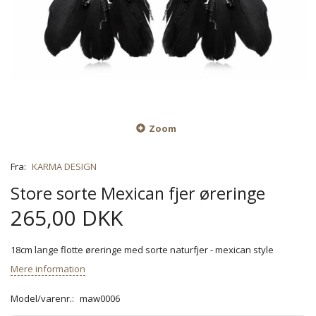
Zoom
Fra:
KARMA DESIGN
Store sorte Mexican fjer øreringe
265,00 DKK
18cm lange flotte øreringe med sorte naturfjer - mexican style
Mere information
Model/varenr.:
maw0006