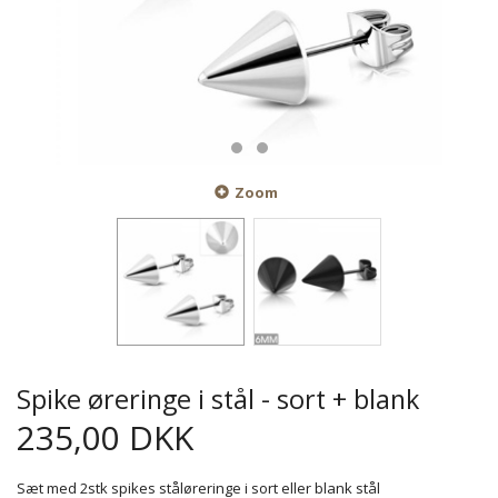
Zoom
Spike øreringe i stål - sort + blank
235,00 DKK
Sæt med 2stk spikes ståløreringe i sort eller blank stål