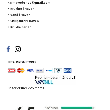
karmawebshop@gmail.com
•
Krukker i Haven
•
Vand i Haven
•
Skulpturer i Haven
•
Krukke Serier
BETALINGSMETODER
Priser er incl 25% moms