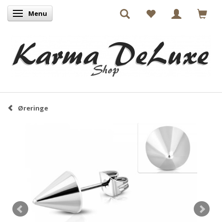
Menu
Skifte navigation
Øreringe