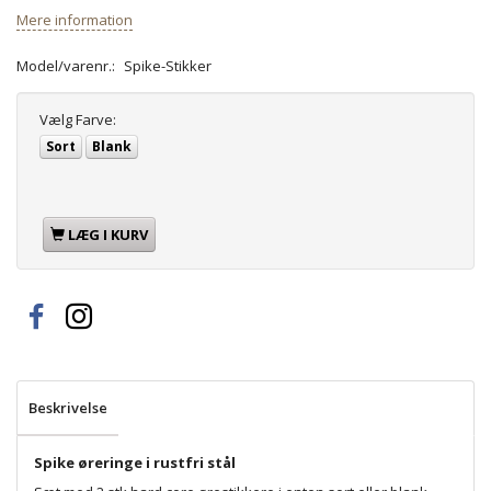
Mere information
Model/varenr.:
Spike-Stikker
Vælg
Farve:
Sort
Blank
LÆG I KURV
Beskrivelse
Spike øreringe i rustfri stål