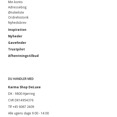
Min konto
Adressebog
Ønskeliste
Ordrehistorik
Nyhedsbrev
Inspiration
Nyheder
Gavefinder
Trustpilot
Afhentningstilbud
DU HANDLER MED
Karma Shop DeLuxe
DK - 9800 Hjørring
CVR DK14954376
Tlf +45 6067 2409
Alle ugens dage 9:00 - 14:00