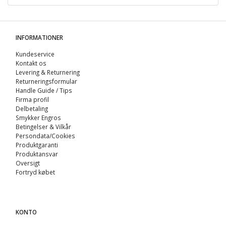
INFORMATIONER
Kundeservice
Kontakt os
Levering & Returnering
Returneringsformular
Handle Guide / Tips
Firma profil
Delbetaling
Smykker Engros
Betingelser & Vilkår
Persondata/Cookies
Produktgaranti
Produktansvar
Oversigt
Fortryd købet
KONTO