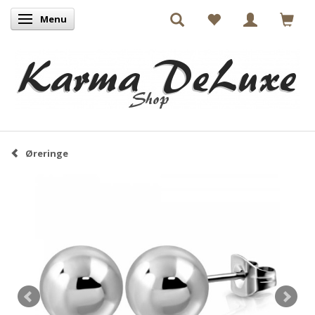
Menu
Skifte navigation
Øreringe