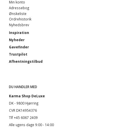
Min konto
Adressebog
Ønskeliste
Ordrehistorik
Nyhedsbrev
Inspiration
Nyheder
Gavefinder
Trustpilot
Afhentningstilbud
DU HANDLER MED
Karma Shop DeLuxe
DK - 9800 Hjørring
CVR DK14954376
Tlf +45 6067 2409
Alle ugens dage 9:00 - 14:00