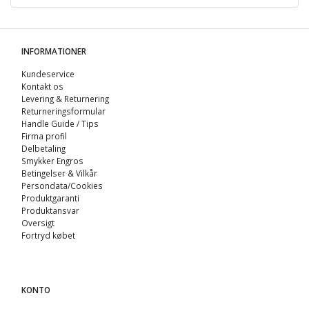
INFORMATIONER
Kundeservice
Kontakt os
Levering & Returnering
Returneringsformular
Handle Guide / Tips
Firma profil
Delbetaling
Smykker Engros
Betingelser & Vilkår
Persondata/Cookies
Produktgaranti
Produktansvar
Oversigt
Fortryd købet
KONTO