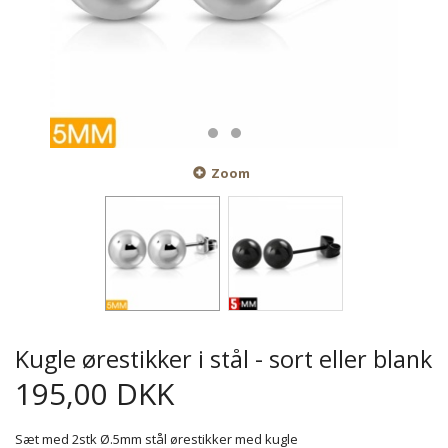
Zoom
Kugle ørestikker i stål - sort eller blank
195,00 DKK
Sæt med 2stk Ø.5mm stål ørestikker med kugle