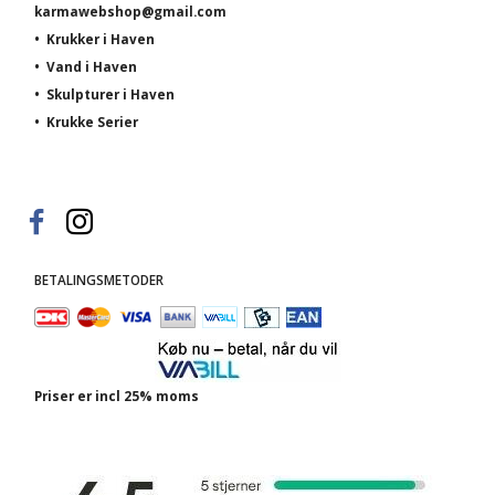
karmawebshop@gmail.com
•
Krukker i Haven
•
Vand i Haven
•
Skulpturer i Haven
•
Krukke Serier
BETALINGSMETODER
Priser er incl 25% moms