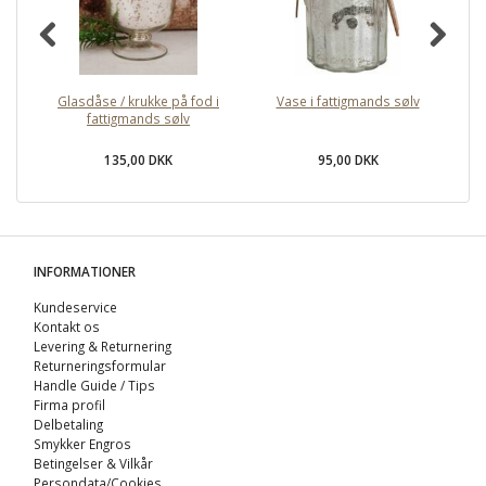
Glasdåse / krukke på fod i
Vase i fattigmands sølv
fattigmands sølv
fa
135,00 DKK
95,00 DKK
INFORMATIONER
Kundeservice
Kontakt os
Levering & Returnering
Returneringsformular
Handle Guide / Tips
Firma profil
Delbetaling
Smykker Engros
Betingelser & Vilkår
Persondata/Cookies