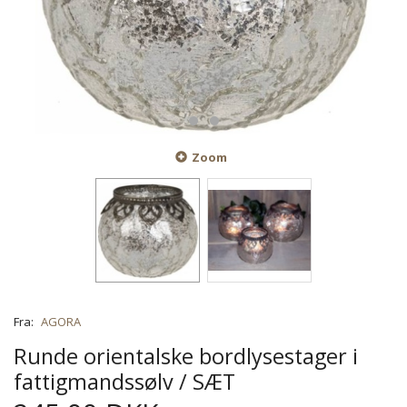
Zoom
Fra:
AGORA
Runde orientalske bordlysestager i
fattigmandssølv / SÆT