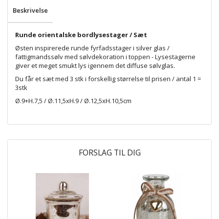
Beskrivelse
Runde orientalske bordlysestager / Sæt
Østen inspirerede runde fyrfadsstager i silver glas /
fattigmandssølv med sølvdekoration i toppen - Lysestagerne
giver et meget smukt lys igennem det diffuse sølvglas.
Du får et sæt med 3 stk i forskellig størrelse til prisen / antal 1 =
3stk
Ø.9+H.7,5 / Ø.11,5xH.9 / Ø.12,5xH.10,5cm
FORSLAG TIL DIG