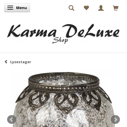
Menu
Skifte navigation
Lysestager