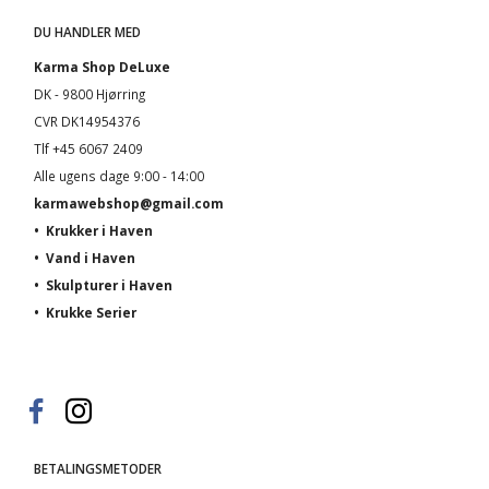
DU HANDLER MED
Karma Shop DeLuxe
DK - 9800 Hjørring
CVR DK14954376
Tlf +45 6067 2409
Alle ugens dage 9:00 - 14:00
karmawebshop@gmail.com
•
Krukker i Haven
•
Vand i Haven
•
Skulpturer i Haven
•
Krukke Serier
BETALINGSMETODER