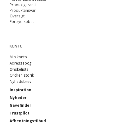
Produktgaranti
Produktansvar
Oversigt
Fortryd købet
KONTO
Min konto
Adressebog
Ønskeliste
Ordrehistorik
Nyhedsbrev
Inspiration
Nyheder
Gavefinder
Trustpilot
Afhentningstilbud