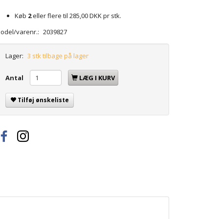
Køb
2
eller flere til
285,00 DKK
pr stk.
odel/varenr.:
2039827
Lager:
3 stk tilbage på lager
Antal
LÆG I KURV
Tilføj ønskeliste