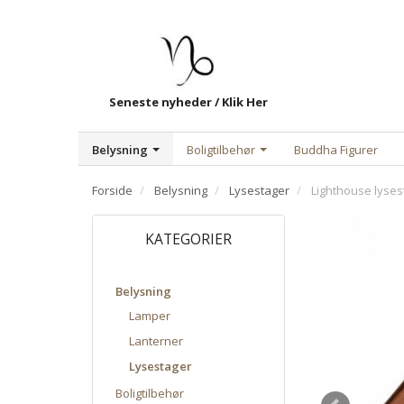
Seneste nyheder / Klik Her
Belysning
Boligtilbehør
Buddha Figurer
Forside
Belysning
Lysestager
Lighthouse lysest
KATEGORIER
Belysning
Lamper
Lanterner
Lysestager
Boligtilbehør