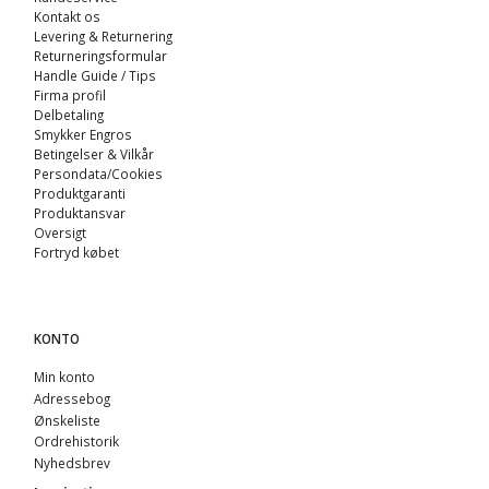
Kontakt os
Levering & Returnering
Returneringsformular
Handle Guide / Tips
Firma profil
Delbetaling
Smykker Engros
Betingelser & Vilkår
Persondata/Cookies
Produktgaranti
Produktansvar
Oversigt
Fortryd købet
KONTO
Min konto
Adressebog
Ønskeliste
Ordrehistorik
Nyhedsbrev