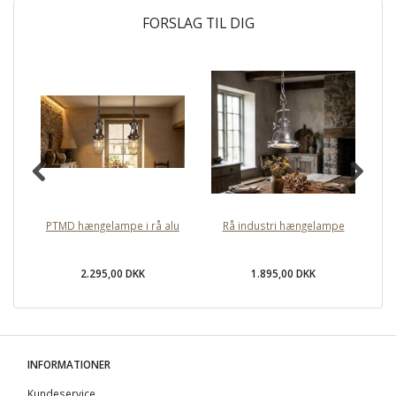
FORSLAG TIL DIG
PTMD hængelampe i rå alu
Rå industri hængelampe
F
2.295,00 DKK
1.895,00 DKK
INFORMATIONER
Kundeservice