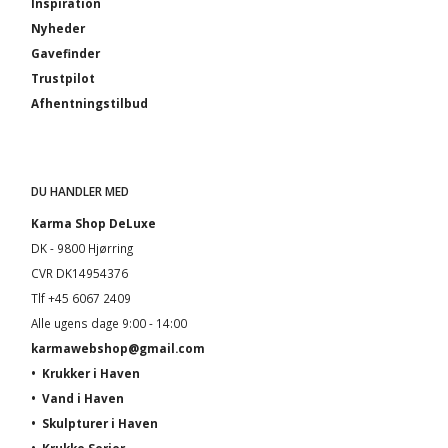
Inspiration
Nyheder
Gavefinder
Trustpilot
Afhentningstilbud
DU HANDLER MED
Karma Shop DeLuxe
DK - 9800 Hjørring
CVR DK14954376
Tlf +45 6067 2409
Alle ugens dage 9:00 - 14:00
karmawebshop@gmail.com
•
Krukker i Haven
•
Vand i Haven
•
Skulpturer i Haven