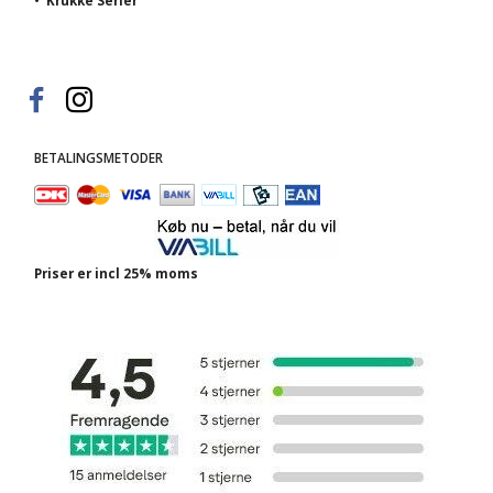
•
Krukke Serier
BETALINGSMETODER
Priser er incl 25% moms