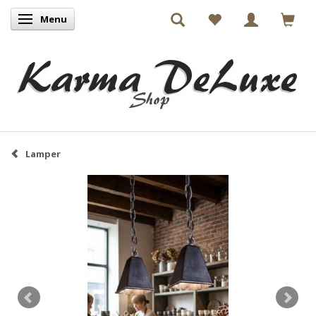
Menu
Skifte navigation
Lamper