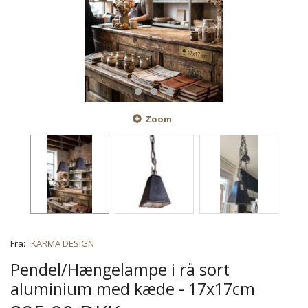
Zoom
Fra:
KARMA DESIGN
Pendel/Hængelampe i rå sort
aluminium med kæde - 17x17cm