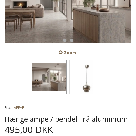
Zoom
Fra:
AFFARI
Hængelampe / pendel i rå aluminium
495,00 DKK