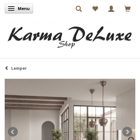
Menu
Skifte navigation
Lamper