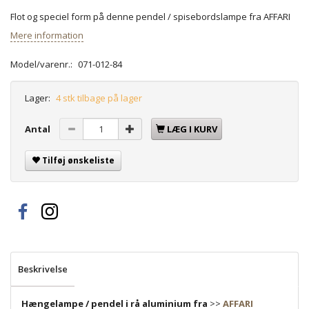
Flot og speciel form på denne pendel / spisebordslampe fra AFFARI
Mere information
Model/varenr.:
071-012-84
Lager:
4 stk tilbage på lager
Antal
LÆG I KURV
Tilføj ønskeliste
Beskrivelse
Hængelampe / pendel i rå aluminium fra
>>
AFFARI