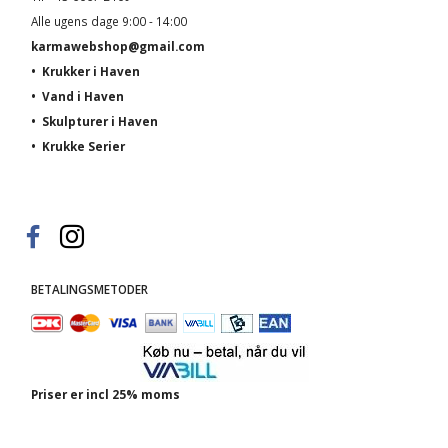
Alle ugens dage 9:00 - 14:00
karmawebshop@gmail.com
•
Krukker i Haven
•
Vand i Haven
•
Skulpturer i Haven
•
Krukke Serier
BETALINGSMETODER
Priser er incl 25% moms