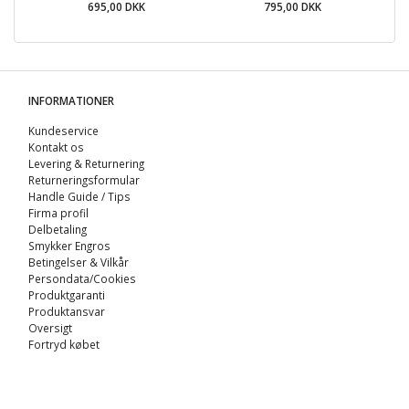
695,00 DKK
795,00 DKK
INFORMATIONER
Kundeservice
Kontakt os
Levering & Returnering
Returneringsformular
Handle Guide / Tips
Firma profil
Delbetaling
Smykker Engros
Betingelser & Vilkår
Persondata/Cookies
Produktgaranti
Produktansvar
Oversigt
Fortryd købet