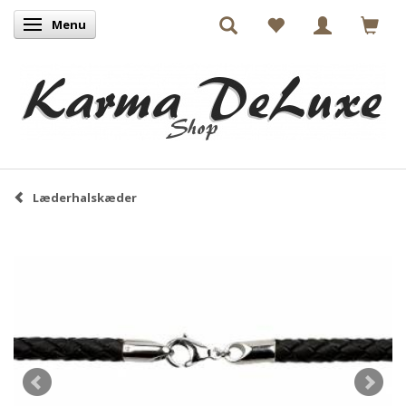
Menu
Skifte navigation
Læderhalskæder