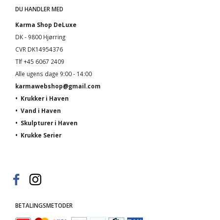
DU HANDLER MED
Karma Shop DeLuxe
DK - 9800 Hjørring
CVR DK14954376
Tlf +45 6067 2409
Alle ugens dage 9:00 - 14:00
karmawebshop@gmail.com
•
Krukker i Haven
•
Vand i Haven
•
Skulpturer i Haven
•
Krukke Serier
BETALINGSMETODER