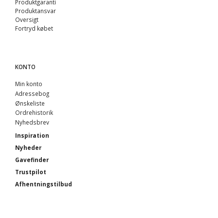
Produktgaranti
Produktansvar
Oversigt
Fortryd købet
KONTO
Min konto
Adressebog
Ønskeliste
Ordrehistorik
Nyhedsbrev
Inspiration
Nyheder
Gavefinder
Trustpilot
Afhentningstilbud