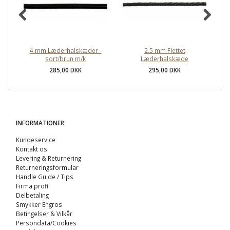
4 mm Læderhalskæder -
2.5 mm Flettet
sort/brun m/k
Læderhalskæde
285,00 DKK
295,00 DKK
INFORMATIONER
Kundeservice
Kontakt os
Levering & Returnering
Returneringsformular
Handle Guide / Tips
Firma profil
Delbetaling
Smykker Engros
Betingelser & Vilkår
Persondata/Cookies