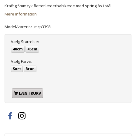
Kraftig 5mm tyk flettet læderhalskæde med springlås i stål
Mere information
Model/varenr.:
mcp3398
Vælg
Størrelse:
40cm
45cm
Vælg
Farve:
Sort
Brun
LÆG I KURV