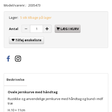
Model/varenr.:
2035473
Lager:
5 stk tilbage på lager
Antal
LÆG I KURV
Tilføj ønskeliste
Beskrivelse
Ovale jernkurve med håndtag
Rustikke og anvendelige jernkurve med håndtag og bund i mdf
træ
H.10 + 11cm