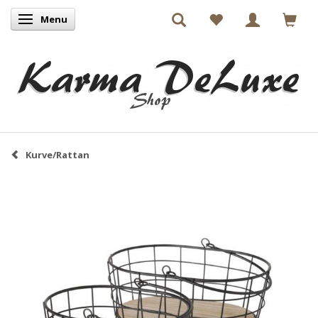
Menu
Skifte navigation
Kurve/Rattan