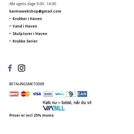
Alle ugens dage 9:00 - 14:00
karmawebshop@gmail.com
•
Krukker i Haven
•
Vand i Haven
•
Skulpturer i Haven
•
Krukke Serier
BETALINGSMETODER
Priser er incl 25% moms