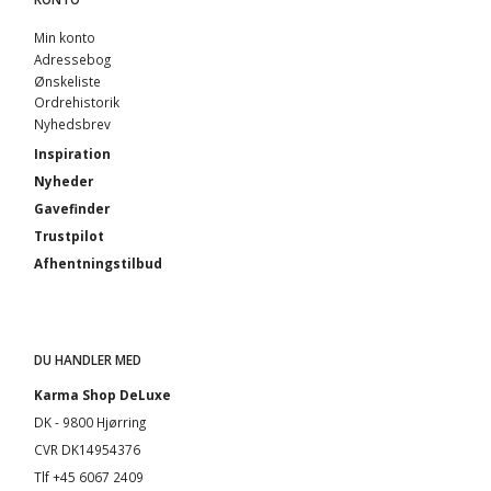
Min konto
Adressebog
Ønskeliste
Ordrehistorik
Nyhedsbrev
Inspiration
Nyheder
Gavefinder
Trustpilot
Afhentningstilbud
DU HANDLER MED
Karma Shop DeLuxe
DK - 9800 Hjørring
CVR DK14954376
Tlf +45 6067 2409