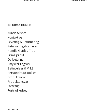
INFORMATIONER
Kundeservice
Kontakt os
Levering & Returnering
Returneringsformular
Handle Guide / Tips
Firma profil
Delbetaling
Smykker Engros
Betingelser & Vilkår
Persondata/Cookies
Produktgaranti
Produktansvar
Oversigt
Fortryd købet
KONTO