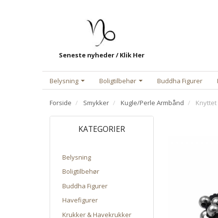
Seneste nyheder / Klik Her
Belysning
Boligtilbehør
Buddha Figurer
Forside
Smykker
Kugle/Perle Armbånd
Knyttet
KATEGORIER
Belysning
Boligtilbehør
Buddha Figurer
Havefigurer
Krukker & Havekrukker