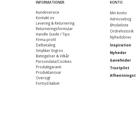
INFORMATIONER
KONTO
Kundeservice
Min konto
Kontakt os
Adressebog
Levering & Returnering
Ønskeliste
Returneringsformular
Ordrehistorik
Handle Guide / Tips
Nyhedsbrev
Firma profil
Delbetaling
Inspiration
Smykker Engros
Nyheder
Betingelser & Vilkår
Gavefinder
Persondata/Cookies
Produktgaranti
Trustpilot
Produktansvar
Afhentningst
Oversigt
Fortryd købet