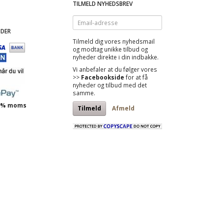
TILMELD NYHEDSBREV
Email-
adresse
DER
Tilmeld dig vores nyhedsmail
og modtag
unikke tilbud
og
nyheder direkte i din indbakke.
Vi anbefaler at du følger vores
>>
Facebookside
for at få
nyheder og tilbud med det
samme.
 25% moms
Tilmeld
Afmeld