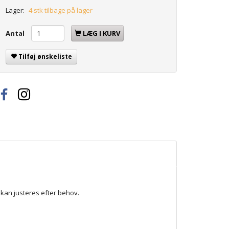
Lager:
4 stk tilbage på lager
Antal
LÆG I KURV
Tilføj ønskeliste
 kan justeres efter behov.