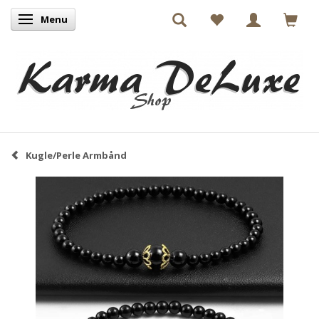
Menu
Skifte navigation
Kugle/Perle Armbånd