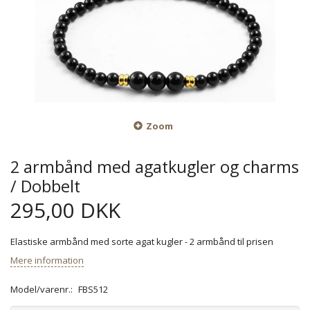
Zoom
2 armbånd med agatkugler og charms
/ Dobbelt
295,00 DKK
Elastiske armbånd med sorte agat kugler - 2 armbånd til prisen
Mere information
Model/varenr.:
FBS512