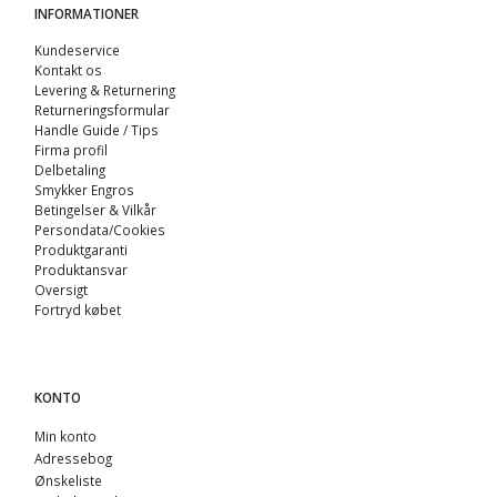
INFORMATIONER
Kundeservice
Kontakt os
Levering & Returnering
Returneringsformular
Handle Guide / Tips
Firma profil
Delbetaling
Smykker Engros
Betingelser & Vilkår
Persondata/Cookies
Produktgaranti
Produktansvar
Oversigt
Fortryd købet
KONTO
Min konto
Adressebog
Ønskeliste