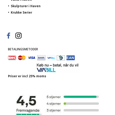
•
Skulpturer i Haven
•
Krukke Serier
BETALINGSMETODER
Priser er incl 25% moms