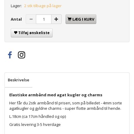
Lager:
2 stk tilbage på lager
Antal
LÆG I KURV
Tilføj ønskeliste
Beskrivelse
Elastiske armbånd med agat kugler og charms
Her får du 2stk armbånd til prisen, som på billedet - 4mm sorte
agatkugler og gyldne charms - super flotte armbånd til hende.
L.18cm (ca 17cm håndled og op)
Gratis levering 3-5 hverdage