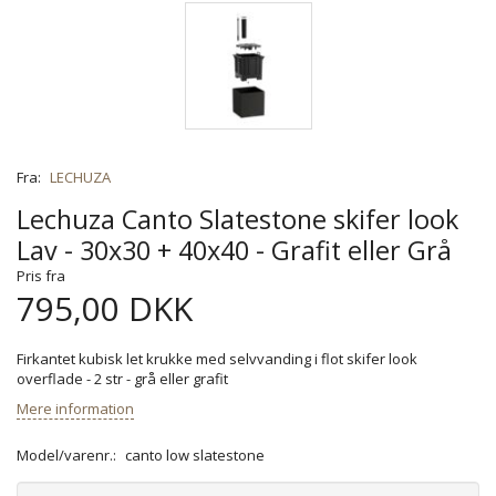
Fra:
LECHUZA
Lechuza Canto Slatestone skifer look
Lav - 30x30 + 40x40 - Grafit eller Grå
Pris fra
795,00 DKK
Firkantet kubisk let krukke med selvvanding i flot skifer look
overflade - 2 str - grå eller grafit
Mere information
Model/varenr.:
canto low slatestone