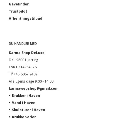
Gavefinder
Trustpilot
Afhentningstilbud
DU HANDLER MED
Karma Shop DeLuxe
DK - 9800 Hjørring
CVR DK14954376
Tlf +45 6067 2409
Alle ugens dage 9:00 - 14:00
karmawebshop@gmail.com
•
Krukker i Haven
•
Vand i Haven
•
Skulpturer i Haven
•
Krukke Serier