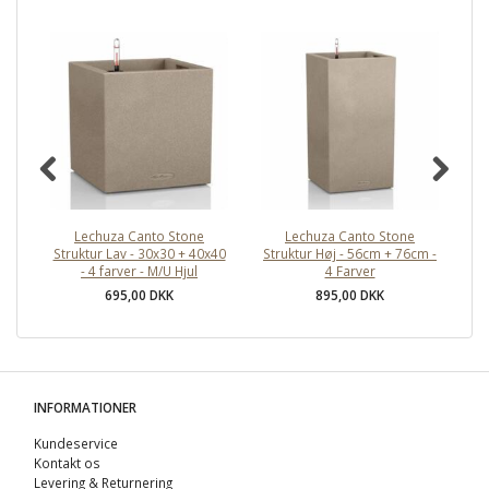
Lechuza Canto Stone
Lechuza Canto Stone
L
Struktur Lav - 30x30 + 40x40
Struktur Høj - 56cm + 76cm -
- 4 farver - M/U Hjul
4 Farver
695,00 DKK
895,00 DKK
INFORMATIONER
Kundeservice
Kontakt os
Levering & Returnering