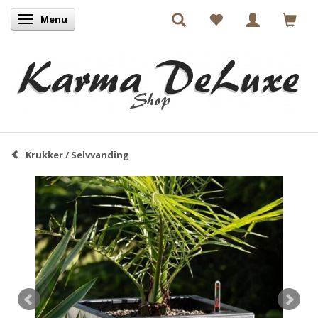
Menu
Skifte navigation
Krukker / Selvvanding