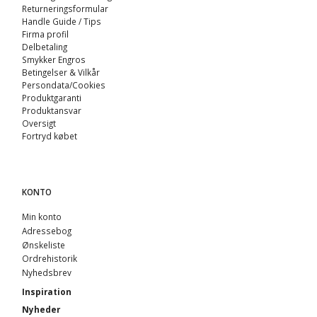
Returneringsformular
Handle Guide / Tips
Firma profil
Delbetaling
Smykker Engros
Betingelser & Vilkår
Persondata/Cookies
Produktgaranti
Produktansvar
Oversigt
Fortryd købet
KONTO
Min konto
Adressebog
Ønskeliste
Ordrehistorik
Nyhedsbrev
Inspiration
Nyheder