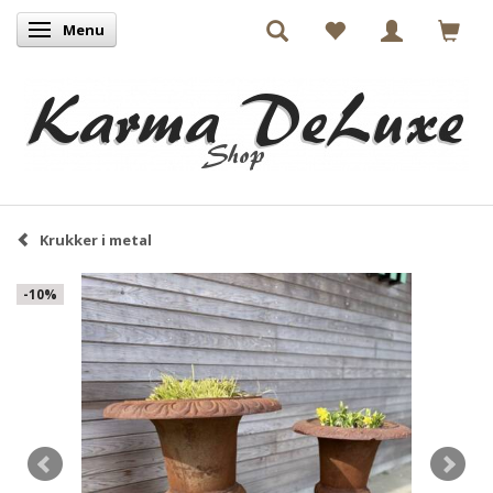
Menu
Skifte navigation
Krukker i metal
-10%