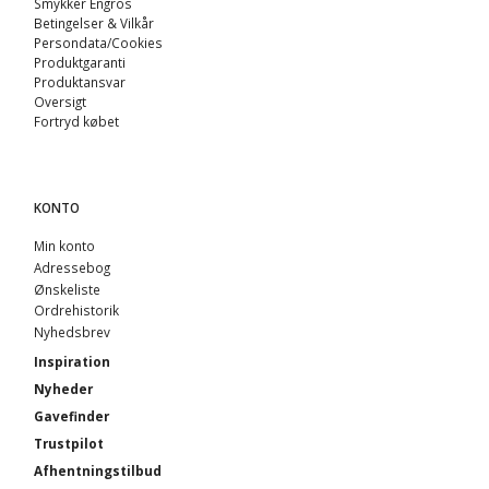
Smykker Engros
Betingelser & Vilkår
Persondata/Cookies
Produktgaranti
Produktansvar
Oversigt
Fortryd købet
KONTO
Min konto
Adressebog
Ønskeliste
Ordrehistorik
Nyhedsbrev
Inspiration
Nyheder
Gavefinder
Trustpilot
Afhentningstilbud