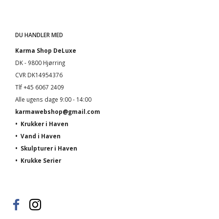
DU HANDLER MED
Karma Shop DeLuxe
DK - 9800 Hjørring
CVR DK14954376
Tlf +45 6067 2409
Alle ugens dage 9:00 - 14:00
karmawebshop@gmail.com
•
Krukker i Haven
•
Vand i Haven
•
Skulpturer i Haven
•
Krukke Serier