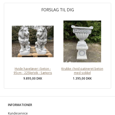
FORSLAG TIL DIG
Hvide haveløver i beton -
Krukke i hvid patineret beton
95cm - 225kg/stk - Sætpris
med sokkel
9.895,00 DKK
1.395,00 DKK
INFORMATIONER
Kundeservice