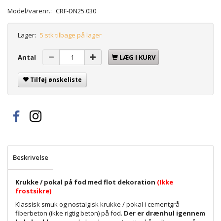
Model/varenr.:
CRF-DN25.030
Lager:
5 stk tilbage på lager
Antal
LÆG I KURV
Tilføj ønskeliste
Beskrivelse
Krukke / pokal på fod med flot dekoration
(Ikke
frostsikre)
Klassisk smuk og nostalgisk krukke / pokal i cementgrå
fiberbeton (ikke rigtig beton) på fod.
Der er drænhul igennem