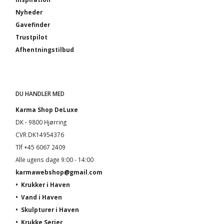
Nyheder
Gavefinder
Trustpilot
Afhentningstilbud
DU HANDLER MED
Karma Shop DeLuxe
DK - 9800 Hjørring
CVR DK14954376
Tlf +45 6067 2409
Alle ugens dage 9:00 - 14:00
karmawebshop@gmail.com
•
Krukker i Haven
•
Vand i Haven
•
Skulpturer i Haven
•
Krukke Serier