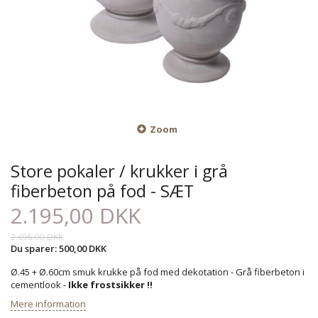
Zoom
Store pokaler / krukker i grå
fiberbeton på fod - SÆT
2.195,00 DKK
2.695,00 DKK
Du sparer:
500,00 DKK
Ø.45 + Ø.60cm smuk krukke på fod med dekotation - Grå fiberbeton i
cementlook -
Ikke frostsikker !!
Mere information