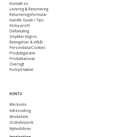
Kontakt os
Levering & Returnering
Returneringsformular
Handle Guide / Tips
Firma profil
Delbetaling
Smykker Engros
Betingelser & Vilkår
Persondata/Cookies
Produktgaranti
Produktansvar
Oversigt
Fortryd købet
KONTO
Min konto
Adressebog
Ønskeliste
Ordrehistorik
Nyhedsbrev
Inspiration