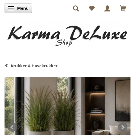
Menu
Skifte navigation
Krukker & Havekrukker