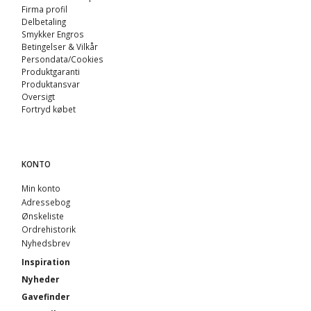
Firma profil
Delbetaling
Smykker Engros
Betingelser & Vilkår
Persondata/Cookies
Produktgaranti
Produktansvar
Oversigt
Fortryd købet
KONTO
Min konto
Adressebog
Ønskeliste
Ordrehistorik
Nyhedsbrev
Inspiration
Nyheder
Gavefinder