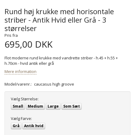
Rund høj krukke med horisontale
striber - Antik Hvid eller Grå - 3
størrelser
Pris fra
695,00 DKK
Flot moderne rund krukke med vandrette striber - h.45 + h.55 +
h.70cm - hvid antik eller grå
Mere information
Model/varenr.:
caucasus high groove
Vælg
Størrelse:
Small
Medium
Large
Som Sæt
Vælg
Farve:
Grå
Antik hvid