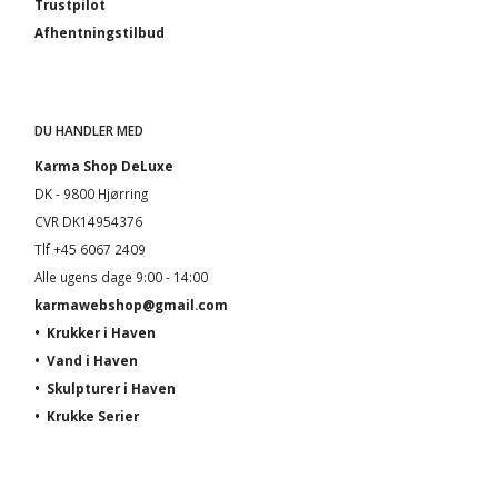
Trustpilot
Afhentningstilbud
DU HANDLER MED
Karma Shop DeLuxe
DK - 9800 Hjørring
CVR DK14954376
Tlf +45 6067 2409
Alle ugens dage 9:00 - 14:00
karmawebshop@gmail.com
•
Krukker i Haven
•
Vand i Haven
•
Skulpturer i Haven
•
Krukke Serier