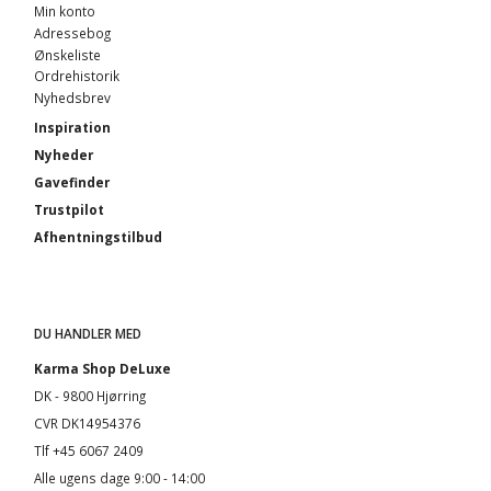
Min konto
Adressebog
Ønskeliste
Ordrehistorik
Nyhedsbrev
Inspiration
Nyheder
Gavefinder
Trustpilot
Afhentningstilbud
DU HANDLER MED
Karma Shop DeLuxe
DK - 9800 Hjørring
CVR DK14954376
Tlf +45 6067 2409
Alle ugens dage 9:00 - 14:00