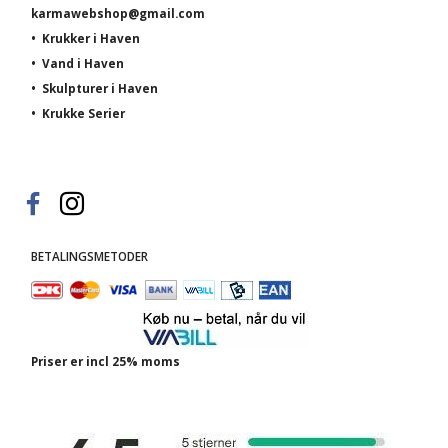
karmawebshop@gmail.com
•
Krukker i Haven
•
Vand i Haven
•
Skulpturer i Haven
•
Krukke Serier
BETALINGSMETODER
Priser er incl 25% moms