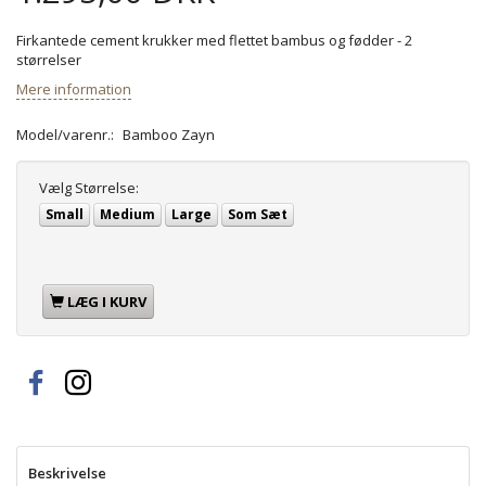
Firkantede cement krukker med flettet bambus og fødder - 2
størrelser
Mere information
Model/varenr.:
Bamboo Zayn
Vælg
Størrelse:
Small
Medium
Large
Som Sæt
LÆG I KURV
Beskrivelse