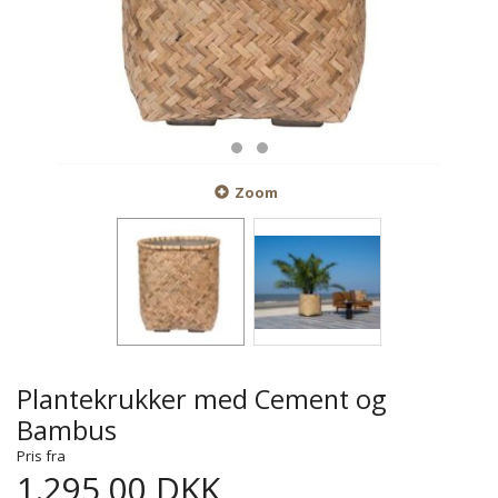
Zoom
Plantekrukker med Cement og
Bambus
Pris fra
1.295,00 DKK