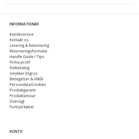
INFORMATIONER
Kundeservice
Kontakt os
Levering & Returnering
Returneringsformular
Handle Guide / Tips
Firma profil
Delbetaling
Smykker Engros
Betingelser & Vilkår
Persondata/Cookies
Produktgaranti
Produktansvar
Oversigt
Fortryd købet
KONTO