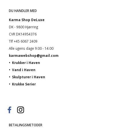
DU HANDLER MED
Karma Shop DeLuxe
DK - 9800 Hjørring
CVR DK14954376
Tlf +45 6067 2409
Alle ugens dage 9:00 - 14:00
karmawebshop@gmail.com
•
Krukker i Haven
•
Vand i Haven
•
Skulpturer i Haven
•
Krukke Serier
BETALINGSMETODER