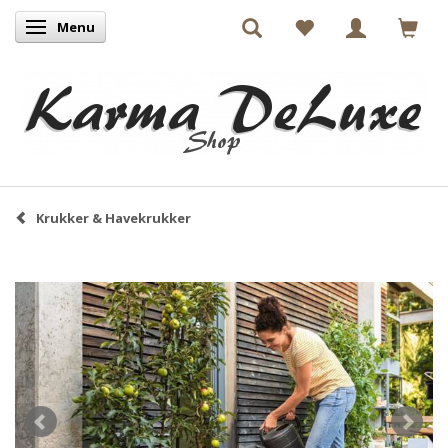
Menu
Skifte navigation
Krukker & Havekrukker