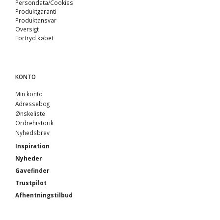
Persondata/Cookies
Produktgaranti
Produktansvar
Oversigt
Fortryd købet
KONTO
Min konto
Adressebog
Ønskeliste
Ordrehistorik
Nyhedsbrev
Inspiration
Nyheder
Gavefinder
Trustpilot
Afhentningstilbud