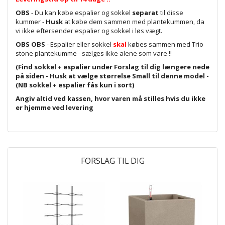
OBS
- Du kan købe espalier og sokkel
separat
til disse
kummer -
Husk
at købe dem sammen med plantekummen, da
vi ikke eftersender espalier og sokkel i løs vægt.
OBS OBS
- Espalier eller sokkel
skal
købes sammen med Trio
stone plantekumme - sælges ikke alene som vare !!
(Find sokkel + espalier under Forslag til dig længere nede
på siden - Husk at vælge størrelse Small til denne model -
(NB sokkel + espalier fås kun i sort)
Angiv altid ved kassen, hvor varen må stilles hvis du ikke
er hjemme ved levering
FORSLAG TIL DIG