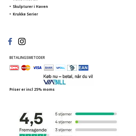
•
Skulpturer i Haven
•
Krukke Serier
BETALINGSMETODER
Priser er incl 25% moms