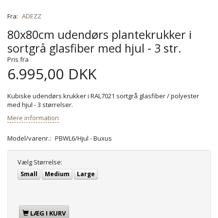
Fra:
ADEZZ
80x80cm udendørs plantekrukker i
sortgrå glasfiber med hjul - 3 str.
Pris fra
6.995,00 DKK
Kubiske udendørs krukker i RAL7021 sortgrå glasfiber / polyester
med hjul - 3 størrelser.
Mere information
Model/varenr.:
PBWL6/Hjul - Buxus
Vælg
Størrelse:
Small
Medium
Large
LÆG I KURV