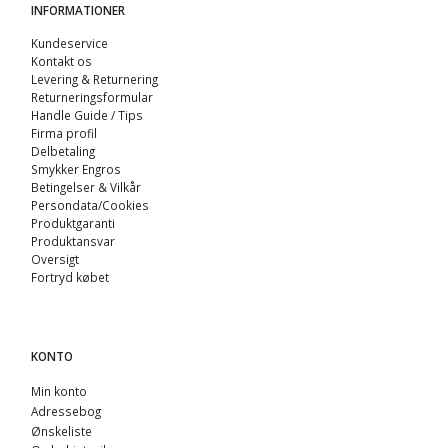
INFORMATIONER
Kundeservice
Kontakt os
Levering & Returnering
Returneringsformular
Handle Guide / Tips
Firma profil
Delbetaling
Smykker Engros
Betingelser & Vilkår
Persondata/Cookies
Produktgaranti
Produktansvar
Oversigt
Fortryd købet
KONTO
Min konto
Adressebog
Ønskeliste