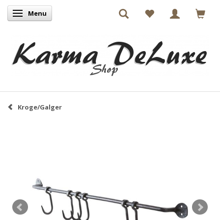
Menu
Skifte navigation
Kroge/Galger