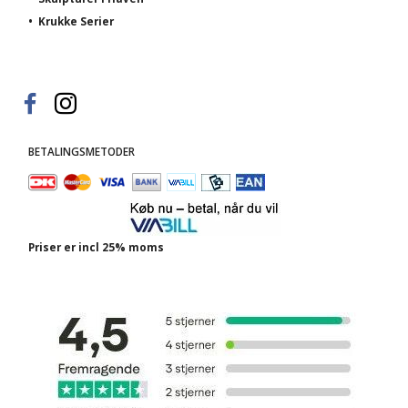
•
Krukke Serier
BETALINGSMETODER
Priser er incl 25% moms