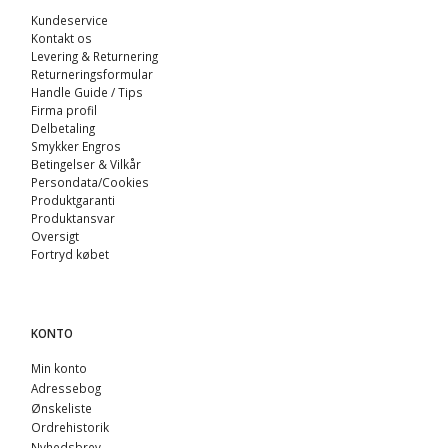
Kundeservice
Kontakt os
Levering & Returnering
Returneringsformular
Handle Guide / Tips
Firma profil
Delbetaling
Smykker Engros
Betingelser & Vilkår
Persondata/Cookies
Produktgaranti
Produktansvar
Oversigt
Fortryd købet
KONTO
Min konto
Adressebog
Ønskeliste
Ordrehistorik
Nyhedsbrev