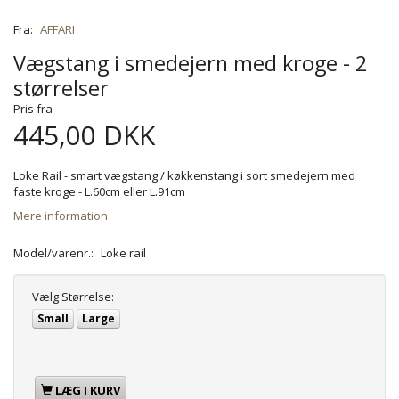
Fra:
AFFARI
Vægstang i smedejern med kroge - 2
størrelser
Pris fra
445,00 DKK
Loke Rail - smart vægstang / køkkenstang i sort smedejern med
faste kroge - L.60cm eller L.91cm
Mere information
Model/varenr.:
Loke rail
Vælg
Størrelse:
Small
Large
LÆG I KURV