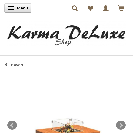
Menu
Skifte navigation
Haven