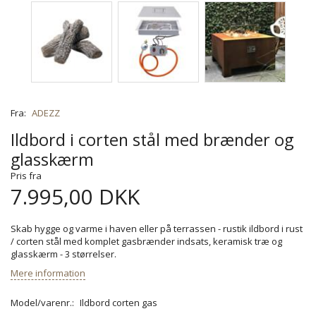
Fra:
ADEZZ
Ildbord i corten stål med brænder og
glasskærm
Pris fra
7.995,00 DKK
Skab hygge og varme i haven eller på terrassen - rustik ildbord i rust
/ corten stål med komplet gasbrænder indsats, keramisk træ og
glasskærm - 3 størrelser.
Mere information
Model/varenr.:
Ildbord corten gas