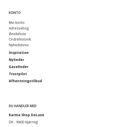
KONTO
Min konto
Adressebog
Ønskeliste
Ordrehistorik
Nyhedsbrev
Inspiration
Nyheder
Gavefinder
Trustpilot
Afhentningstilbud
DU HANDLER MED
Karma Shop DeLuxe
DK - 9800 Hjørring