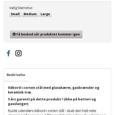
Vælg
Størrelse:
Small
Medium
Large
Få besked når produktet kommer igen
Beskrivelse
Ildbord i corten stål med glasskærm, gasbrænder og
keramisk træ.
5 års garanti på dette produkt ! (ikke på batteri og
gasslanger)
Rustik udendørs ildbord i corten stål - skab den helt rette