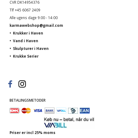
CVR DK14954376
Tlf +45 6067 2409
Alle ugens dage 9:00 - 14:00
karmawebshop@gmail.com
•
Krukker i Haven
•
Vand i Haven
•
Skulpturer i Haven
•
Krukke Serier
BETALINGSMETODER
Priser er incl 25% moms