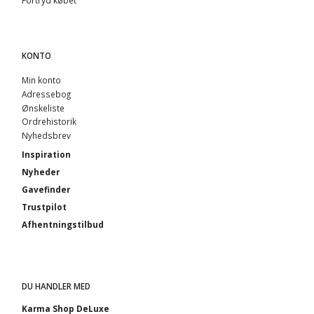
KONTO
Min konto
Adressebog
Ønskeliste
Ordrehistorik
Nyhedsbrev
Inspiration
Nyheder
Gavefinder
Trustpilot
Afhentningstilbud
DU HANDLER MED
Karma Shop DeLuxe