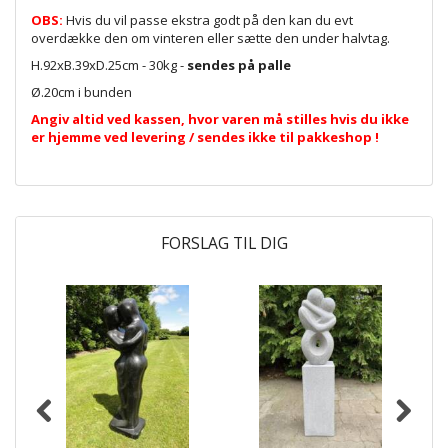
OBS:
Hvis du vil passe ekstra godt på den kan du evt
overdække den om vinteren eller sætte den under halvtag.
H.92xB.39xD.25cm - 30kg -
sendes på palle
Ø.20cm i bunden
Angiv altid ved kassen, hvor varen må stilles hvis du ikke
er hjemme ved levering / sendes ikke til pakkeshop !
FORSLAG TIL DIG