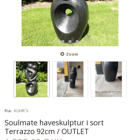
Zoom
Fra:
KUHR´S
Soulmate haveskulptur i sort
Terrazzo 92cm / OUTLET