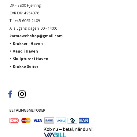
DK - 9800 Hjørring
CVR DK14954376
Tlf +45 6067 2409
Alle ugens dage 9:00 - 14:00
karmawebshop@gmail.com
•
Krukker i Haven
•
Vand i Haven
•
Skulpturer i Haven
•
Krukke Serier
BETALINGSMETODER