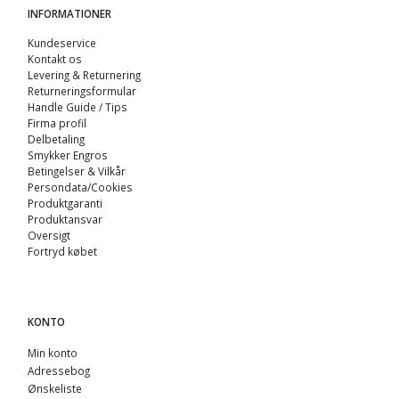
INFORMATIONER
Kundeservice
Kontakt os
Levering & Returnering
Returneringsformular
Handle Guide / Tips
Firma profil
Delbetaling
Smykker Engros
Betingelser & Vilkår
Persondata/Cookies
Produktgaranti
Produktansvar
Oversigt
Fortryd købet
KONTO
Min konto
Adressebog
Ønskeliste