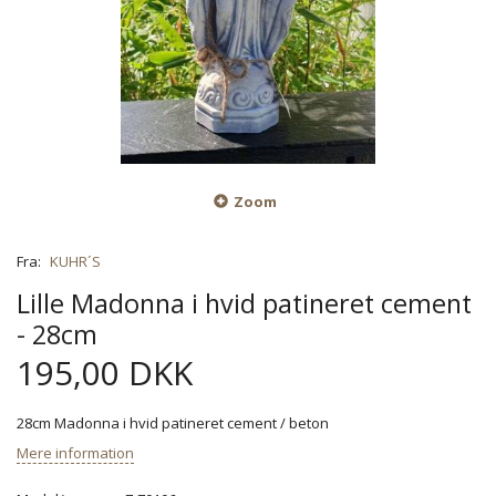
Zoom
Fra:
KUHR´S
Lille Madonna i hvid patineret cement
- 28cm
195,00 DKK
28cm Madonna i hvid patineret cement / beton
Mere information