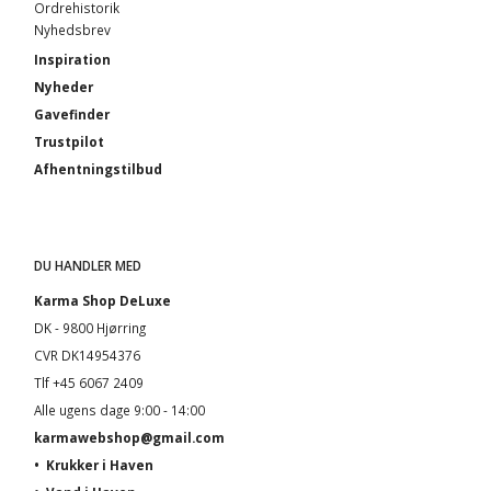
Ordrehistorik
Nyhedsbrev
Inspiration
Nyheder
Gavefinder
Trustpilot
Afhentningstilbud
DU HANDLER MED
Karma Shop DeLuxe
DK - 9800 Hjørring
CVR DK14954376
Tlf +45 6067 2409
Alle ugens dage 9:00 - 14:00
karmawebshop@gmail.com
•
Krukker i Haven