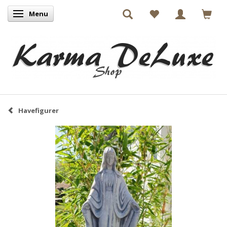
Menu
Skifte navigation
Havefigurer