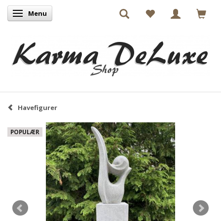
Menu
Skifte navigation
Havefigurer
POPULÆR