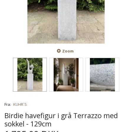
Zoom
Fra:
KUHR´S
Birdie havefigur i grå Terrazzo med
sokkel - 129cm