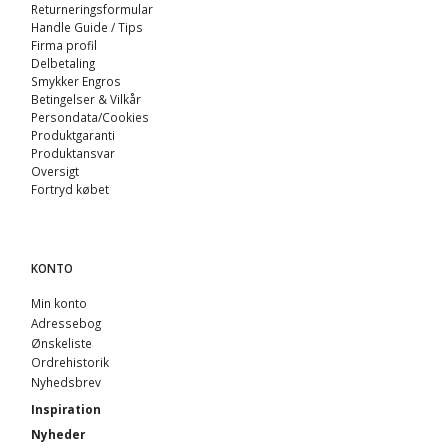
Returneringsformular
Handle Guide / Tips
Firma profil
Delbetaling
Smykker Engros
Betingelser & Vilkår
Persondata/Cookies
Produktgaranti
Produktansvar
Oversigt
Fortryd købet
KONTO
Min konto
Adressebog
Ønskeliste
Ordrehistorik
Nyhedsbrev
Inspiration
Nyheder