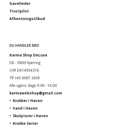
Gavefinder
Trustpilot
Afhentningstilbud
DU HANDLER MED
Karma Shop DeLuxe
DK - 9800 Hjørring
CVR DK14954376
Tlf +45 6067 2409
Alle ugens dage 9:00 - 14:00
karmawebshop@gmail.com
•
Krukker i Haven
•
Vand i Haven
•
Skulpturer i Haven
•
Krukke Serier